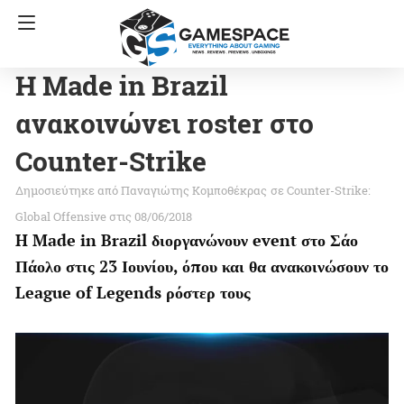
H Made in Brazil
ανακοινώνει roster στο
Counter-Strike
Παναγιώτης Κομποθέκρας
σε
Counter-Strike:
Global Offensive
στις 08/06/2018
H Made in Brazil διοργανώνουν event στο Σάο
Πάολο στις 23 Ιουνίου, όπου και θα ανακοινώσουν το
League of Legends ρόστερ τους