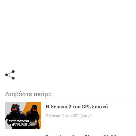
Διαβάστε ακόμα
Η Season 2 του GPL ξεκινά
Η Season 2 του GPL ξεκινά!