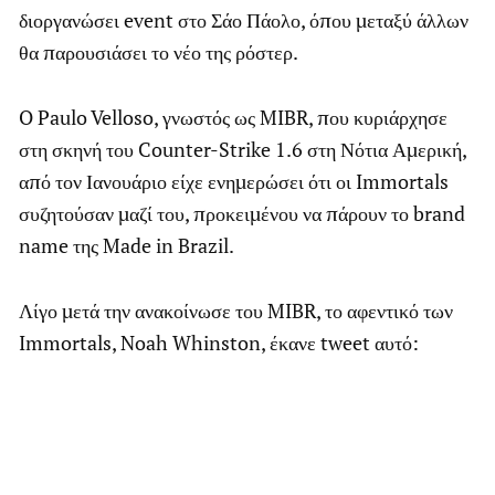
διοργανώσει event στο Σάο Πάολο, όπου μεταξύ άλλων
θα παρουσιάσει το νέο της ρόστερ.
O Paulo Velloso, γνωστός ως MIBR, που κυριάρχησε
στη σκηνή του Counter-Strike 1.6 στη Νότια Αμερική,
από τον Ιανουάριο είχε ενημερώσει ότι οι Immortals
συζητούσαν μαζί του, προκειμένου να πάρουν το brand
name της Made in Brazil.
Λίγο μετά την ανακοίνωσε του MIBR, το αφεντικό των
Immortals, Noah Whinston, έκανε tweet αυτό: