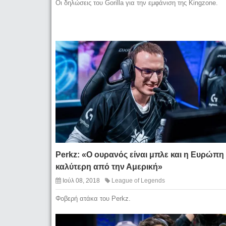
Οι δηλώσεις του Gorilla για την εμφάνιση της Kingzone.
Perkz: «Ο ουρανός είναι μπλε και η Ευρώπη
καλύτερη από την Αμερική»
Ιούλ 08, 2018
League of Legends
Φοβερή ατάκα του Perkz.