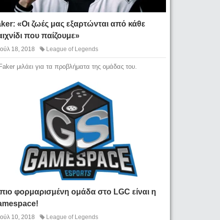
ker: «Οι ζωές μας εξαρτώνται από κάθε
ιχνίδι που παίζουμε»
Ιούλ 18, 2018
League of Legends
Faker μιλάει για τα προβλήματα της ομάδας του.
 πιο φορμαρισμένη ομάδα στο LGC είναι η
amespace!
Ιούλ 10, 2018
League of Legends