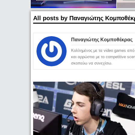
All posts by Παναγιώτης Κομποθέκ
Παναγιώτης Κομποθέκρας
Κολλημένος με τα video games από 
και αρρώστια με το competitive sc
σκοπεύω να συνεχίσω.