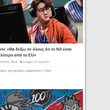
ni: «Θα δείξω σε όλους ότι το NA είναι
αλύτερο από το EU»
Ιούλ 04, 2018
League of Legends
οιμος για μεγάλες εμφανίσεις ο Huni.