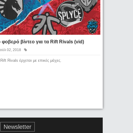
 φοβερό βίντεο για τα Rift Rivals (vid)
Ιούλ 02, 2018
 Rift Rivals έρχεται με επικές μάχες.
Newsletter