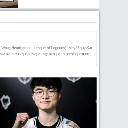
 Wow, Hearthstone, League of Legends). Μεγάλη τρέλα
νω και να ενημερώνομαι σχετικά με το gaming και έτσι