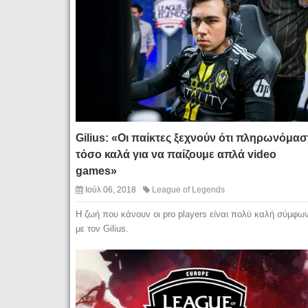
Gilius: «Οι παίκτες ξεχνούν ότι πληρωνόμασ
τόσο καλά για να παίζουμε απλά video
games»
Ιούλ 06, 2018
League of Legends
Η ζωή που κάνουν οι pro players είναι πολύ καλή σύμφω
με τον Gilius.