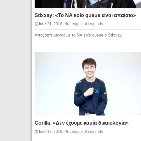
Stixxay: «Το NA solo queue είναι απαίσιο»
Ιούλ 21, 2018
League of Legends
Απογοητευμένος με το NA solo queue o Stixxay.
Gorilla: «Δεν έχουμε καμία δικαιολογία»
Ιούλ 13, 2018
League of Legends