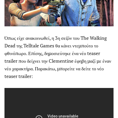
Όπως είχε ανακοινωθεί, η 3η σεζόν του The Walking
Dead της Telltale Games θα κάνει ντεμπούτο το
φθινόπωρο. Επίσης, δημοσιεύτηκε ένα νέο teaser
trailer που δείχνει την Clementine έφηβη μαζί με έναν
νέο χαρακτήρα. Παρακάτω, μπορείτε να δείτε το νέο
teaser trailer: