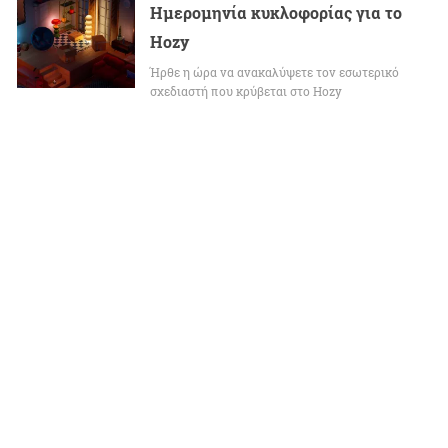
Ημερομηνία κυκλοφορίας για το
Hozy
Ήρθε η ώρα να ανακαλύψετε τον εσωτερικό
σχεδιαστή που κρύβεται στο Hozy