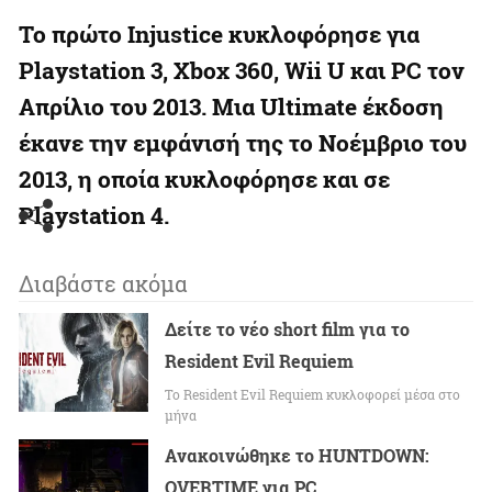
Το πρώτο Injustice κυκλοφόρησε για
Playstation 3, Xbox 360, Wii U και PC τον
Απρίλιο του 2013. Μια Ultimate έκδοση
έκανε την εμφάνισή της το Νοέμβριο του
2013, η οποία κυκλοφόρησε και σε
Playstation 4.
Διαβάστε ακόμα
Δείτε το νέο short film για το
Resident Evil Requiem
To Resident Evil Requiem κυκλοφορεί μέσα στο
μήνα
Ανακοινώθηκε το HUNTDOWN:
OVERTIME για PC