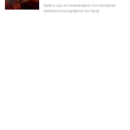
Ήρθε η ώρα να ανακαλύψετε τον εσωτερικό
σχεδιαστή που κρύβεται στο Hozy