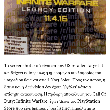
Το screenshot αυτό είναι απ’ τον US retailer Target It
και δείχνει επίσης πως η ημερομηνία κυκλοφορίας του
παιχνιδιού θα είναι στις 4 Νοεμβρίου. Προς τον παρόν, η
Sony και η Activision δεν έχουν ‘βγάλει’ κάποια
επίσημη ανακοίνωση. H πρόωρη αποκάλυψη του Call Of
Duty: Infinite Warfare, έγινε μέσω του PlayStation
Store που είχε δημιουργήσει listing. Παρόλα αυτά