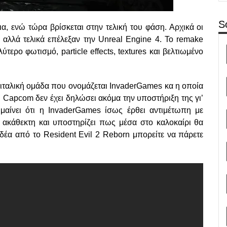
S
ια, ενώ τώρα βρίσκεται στην τελική του φάση. Αρχικά οι
 αλλά τελικά επέλεξαν την Unreal Engine 4. Το remake
τερο φωτισμό, particle effects, textures και βελτιωμένο
 ιταλική ομάδα που ονομάζεται InvaderGames κα η οποία
 Capcom δεν έχει δηλώσει ακόμα την υποστήριξη της γι’
μαίνει ότι η InvaderGames ίσως έρθει αντιμέτωπη με
 ακάθεκτη και υποστηρίζει πως μέσα στο καλοκαίρι θα
 ιδέα από το Resident Evil 2 Reborn μπορείτε να πάρετε