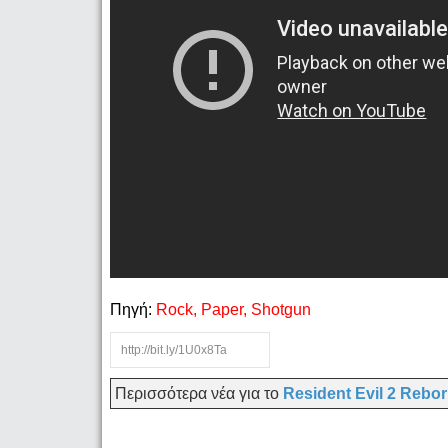
Πηγή:
Rock, Paper, Shotgun
Περισσότερα νέα για το
Resident Evil 2 Rebo