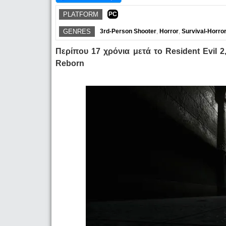
PLATFORM
PC
GENRES
3rd-Person Shooter
,
Horror
,
Survival-Horro
Περίπου 17 χρόνια μετά το Resident Evil 2,
Reborn