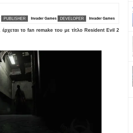
r
PUBLISHER
Invader Games
DEVELOPER
Invader Games
 έρχεται το fan remake του με τίτλο Resident Evil 2