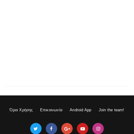
Όροι Χρήσης
Επικοινωνία
Android App
Join the team!