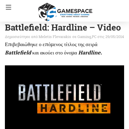
Battlefield: Hardline – Video
Meletis Flevarakis
σε
Gaming
PC
στις 29/05/2014
Επιβεβαιώθηκε ο επόμενος τίτλος της σειρά
Battlefield
και ακούει στο όνομα
Hardline.