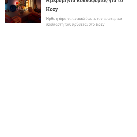
Ημερομηνία κυκλοφορίας για το
Hozy
Ήρθε η ώρα να ανακαλύψετε τον εσωτερικό
σχεδιαστή που κρύβεται στο Hozy