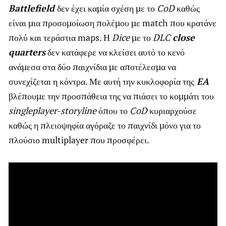
Battlefield
δεν έχει καμία σχέση με το
CoD
καθώς
είναι μια προσομοίωση πολέμου με match που κρατάνε
πολύ και τεράστια maps. Η
Dice
με το
DLC
close
quarters
δεν κατάφερε να κλείσει αυτό το κενό
ανάμεσα στα δύο παιχνίδια με αποτέλεσμα να
συνεχίζεται η κόντρα. Με αυτή την κυκλοφορία της
EA
βλέπουμε την προσπάθεια της να πιάσει το κομμάτι του
singleplayer-storyline
όπου το
CoD
κυριαρχούσε
καθώς η πλειοψηφία αγόραζε το παιχνίδι μόνο για το
πλούσιο multiplayer που προσφέρει.