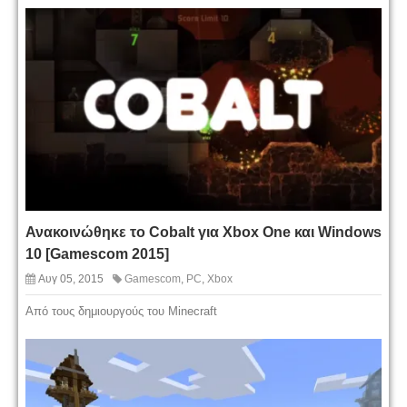
Ανακοινώθηκε το Cobalt για Xbox One και Windows
10 [Gamescom 2015]
Αυγ 05, 2015
Gamescom
,
PC
,
Xbox
Από τους δημιουργούς του Minecraft