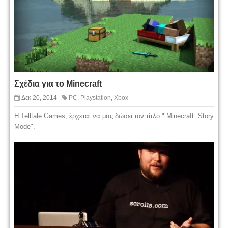
Σχέδια για το Minecraft
Δεκ 20, 2014
PC
,
Playstation
,
Xbox
Η Telltale Games, έρχεται να μας δώσει τον τίτλο " Minecraft: Story
Mode".