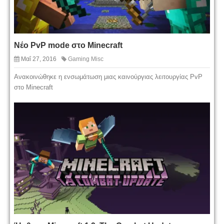
Νέο PvP mode στο Minecraft
Μαΐ 27, 2016
Gaming Misc
Ανακοινώθηκε η ενσωμάτωση μιας καινούργιας λειτουργίας PvP
στο Minecraft