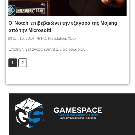
Ο ‘Notch’ επιβεβαιώνει την εξαγορά της Mojang
από την Microsoft!
Σεπ 15, 2014
PC
,
Playstation
,
Xbox
Επίσημη η εξαγορά έναντι 2.5 δις δολαρίων
1
2