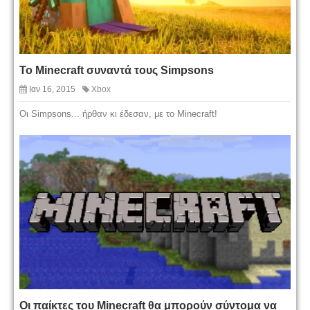
Το Minecraft συναντά τους Simpsons
Ιαν 16, 2015
Xbox
Οι Simpsons... ήρθαν κι έδεσαν, με το Minecraft!
Οι παίκτες του Minecraft θα μπορούν σύντομα να