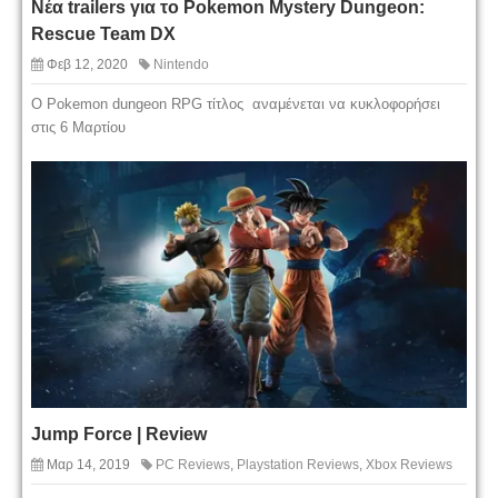
Νέα trailers για το Pokemon Mystery Dungeon:
Rescue Team DX
Φεβ 12, 2020
Nintendo
Ο Pokemon dungeon RPG τίτλος αναμένεται να κυκλοφορήσει
στις 6 Μαρτίου
Jump Force | Review
Μαρ 14, 2019
PC Reviews
,
Playstation Reviews
,
Xbox Reviews