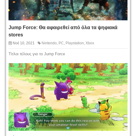
Jump Force: Θα αφαιρεθεί από όλα τα ψηφιακά
stores
Νοέ 10, 2021
Nintendo
,
PC
,
Playstation
,
Xbox
Τίτλοι τέλους για το Jump Force