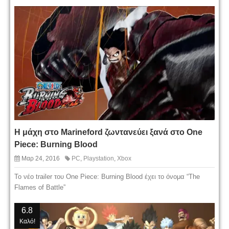
Η μάχη στο Marineford ζωντανεύει ξανά στο One
Piece: Burning Blood
Μαρ 24, 2016
PC
,
Playstation
,
Xbox
Το νέο trailer του One Piece: Burning Blood έχει το όνομα “The
Flames of Battle”
6.8
Καλό!