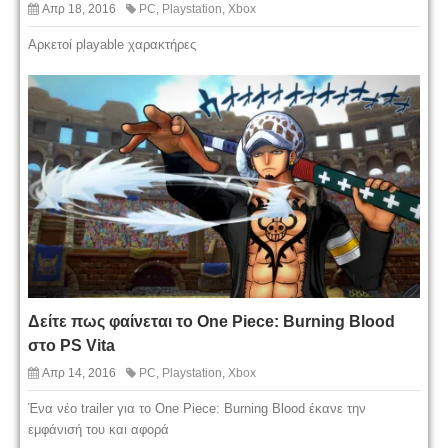
Απρ 18, 2016
PC
,
Playstation
,
Xbox
Αρκετοί playable χαρακτήρες
Δείτε πως φαίνεται το One Piece: Burning Blood
στο PS Vita
Απρ 14, 2016
PC
,
Playstation
,
Xbox
Ένα νέο trailer για το One Piece: Burning Blood έκανε την
εμφάνισή του και αφορά