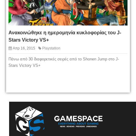
Ανακοινώθηκε η ημερομηνία κυκλοφορίας του J-
Stars Victory VS+
Απρ 16, 2015
Playstation
Πάνω από 30 διαφορετικές σειρές από το Shonen Jump στο J-
Stars Victory VS+