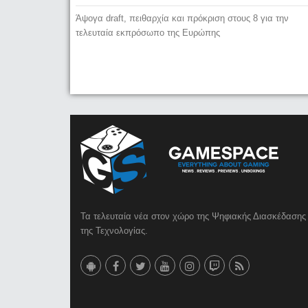
Άψογα draft, πειθαρχία και πρόκριση στους 8 για την
τελευταία εκπρόσωπο της Ευρώπης
Τα τελευταία νέα στον χώρο της Ψηφιακής Διασκέδασης 
της Τεχνολογίας.