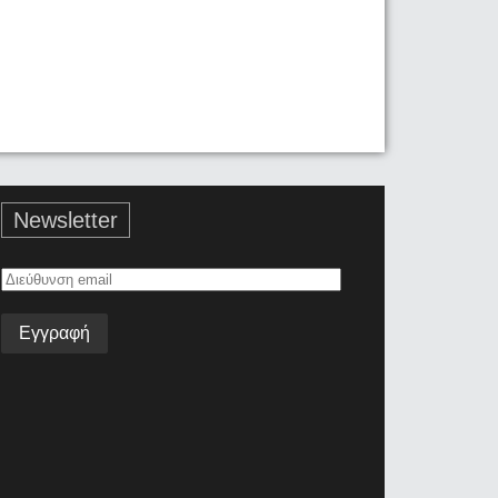
Newsletter
Διεύθυνση
email