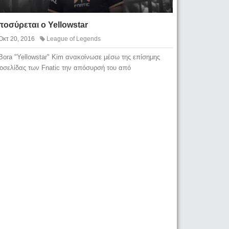
οσύρεται ο Yellowstar
Οκτ 20, 2016
League of Legends
Bora "Yellowstar" Kim ανακοίνωσε μέσω της επίσημης
τοσελίδας των Fnatic την απόσυρσή του από