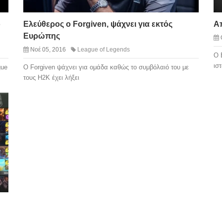
ο
Ελεύθερος ο Forgiven, ψάχνει για εκτός
Απ
Ευρώπης
Νοέ 05, 2016
League of Legends
Ο 
ισ
gue
O Forgiven ψάχνει για ομάδα καθώς το συμβόλαιό του με
τους H2K έχει λήξει