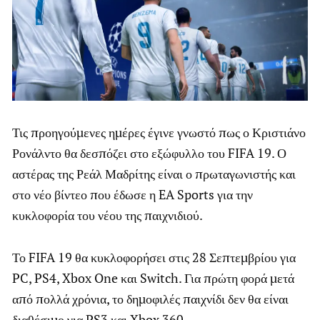
Τις προηγούμενες ημέρες έγινε γνωστό πως ο Κριστιάνο
Ρονάλντο θα δεσπόζει στο εξώφυλλο του FIFA 19. Ο
αστέρας της Ρεάλ Μαδρίτης είναι ο πρωταγωνιστής και
στο νέο βίντεο που έδωσε η EA Sports για την
κυκλοφορία του νέου της παιχνιδιού.
Το FIFA 19 θα κυκλοφορήσει στις 28 Σεπτεμβρίου για
PC, PS4, Xbox One και Switch. Για πρώτη φορά μετά
από πολλά χρόνια, το δημοφιλές παιχνίδι δεν θα είναι
διαθέσιμο για PS3 και Xbox 360.