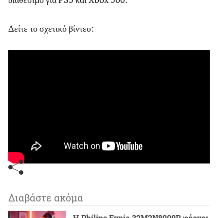
Δείτε το σχετικό βίντεο:
Διαβάστε ακόμα
Η Philips Evnia 32M2N8900P φέρνει