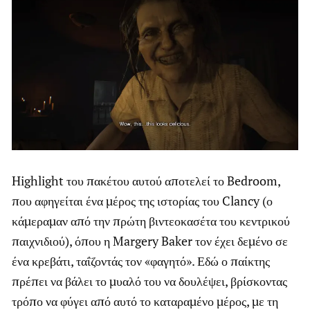
Highlight του πακέτου αυτού αποτελεί το Bedroom,
που αφηγείται ένα μέρος της ιστορίας του Clancy (ο
κάμεραμαν από την πρώτη βιντεοκασέτα του κεντρικού
παιχνιδιού), όπου η Margery Baker τον έχει δεμένο σε
ένα κρεβάτι, ταΐζοντάς τον «φαγητό». Εδώ ο παίκτης
πρέπει να βάλει το μυαλό του να δουλέψει, βρίσκοντας
τρόπο να φύγει από αυτό το καταραμένο μέρος, με τη