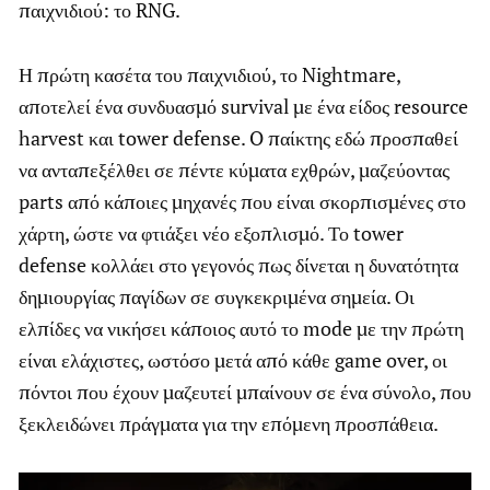
παιχνιδιού: το RNG.
Η πρώτη κασέτα του παιχνιδιού, το Nightmare,
αποτελεί ένα συνδυασμό survival με ένα είδος resource
harvest και tower defense. O παίκτης εδώ προσπαθεί
να ανταπεξέλθει σε πέντε κύματα εχθρών, μαζεύοντας
parts από κάποιες μηχανές που είναι σκορπισμένες στο
χάρτη, ώστε να φτιάξει νέο εξοπλισμό. Το tower
defense κολλάει στο γεγονός πως δίνεται η δυνατότητα
δημιουργίας παγίδων σε συγκεκριμένα σημεία. Οι
ελπίδες να νικήσει κάποιος αυτό το mode με την πρώτη
είναι ελάχιστες, ωστόσο μετά από κάθε game over, οι
πόντοι που έχουν μαζευτεί μπαίνουν σε ένα σύνολο, που
ξεκλειδώνει πράγματα για την επόμενη προσπάθεια.