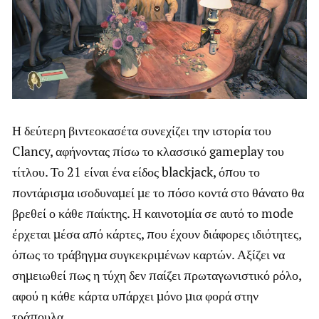
Η δεύτερη βιντεοκασέτα συνεχίζει την ιστορία του
Clancy, αφήνοντας πίσω το κλασσικό gameplay του
τίτλου. Το 21 είναι ένα είδος blackjack, όπου το
ποντάρισμα ισοδυναμεί με το πόσο κοντά στο θάνατο θα
βρεθεί ο κάθε παίκτης. Η καινοτομία σε αυτό το mode
έρχεται μέσα από κάρτες, που έχουν διάφορες ιδιότητες,
όπως το τράβηγμα συγκεκριμένων καρτών. Αξίζει να
σημειωθεί πως η τύχη δεν παίζει πρωταγωνιστικό ρόλο,
αφού η κάθε κάρτα υπάρχει μόνο μια φορά στην
τράπουλα.