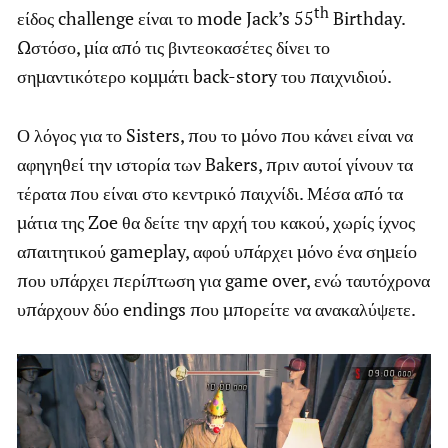
th
είδος challenge είναι το mode Jack’s 55
Birthday.
Ωστόσο, μία από τις βιντεοκασέτες δίνει το
σημαντικότερο κομμάτι back-story του παιχνιδιού.
Ο λόγος για το Sisters, που το μόνο που κάνει είναι να
αφηγηθεί την ιστορία των Bakers, πριν αυτοί γίνουν τα
τέρατα που είναι στο κεντρικό παιχνίδι. Μέσα από τα
μάτια της Zoe θα δείτε την αρχή του κακού, χωρίς ίχνος
απαιτητικού gameplay, αφού υπάρχει μόνο ένα σημείο
που υπάρχει περίπτωση για game over, ενώ ταυτόχρονα
υπάρχουν δύο endings που μπορείτε να ανακαλύψετε.