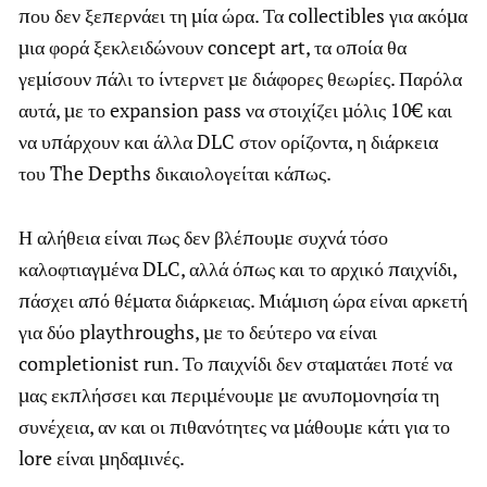
που δεν ξεπερνάει τη μία ώρα. Τα collectibles για ακόμα
μια φορά ξεκλειδώνουν concept art, τα οποία θα
γεμίσουν πάλι το ίντερνετ με διάφορες θεωρίες. Παρόλα
αυτά, με το expansion pass να στοιχίζει μόλις 10€ και
να υπάρχουν και άλλα DLC στον ορίζοντα, η διάρκεια
του The Depths δικαιολογείται κάπως.
Η αλήθεια είναι πως δεν βλέπουμε συχνά τόσο
καλοφτιαγμένα DLC, αλλά όπως και το αρχικό παιχνίδι,
πάσχει από θέματα διάρκειας. Μιάμιση ώρα είναι αρκετή
για δύο playthroughs, με το δεύτερο να είναι
completionist run. Το παιχνίδι δεν σταματάει ποτέ να
μας εκπλήσσει και περιμένουμε με ανυπομονησία τη
συνέχεια, αν και οι πιθανότητες να μάθουμε κάτι για το
lore είναι μηδαμινές.