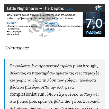
Grimmspace
Ξεκινώντας ένα προσεκτικό πρώτο playthrough,
θέλοντας να παρατηρήσω αρκετά τις νέες περιοχές
και χωρίς να ξέρω τη λύση των γρίφων, τελείωσα
μέσα σε μία ώρα. Από την άλλη, ένα
completionist run, όπου είχα φρέσκο το παιχνίδι
στο μυαλό μου, κράτησε μόλις μισή ώρα. Συνολικά
μιλάμε για μιάμιση ώρα, όσο δηλαδή διαρκεί και ο