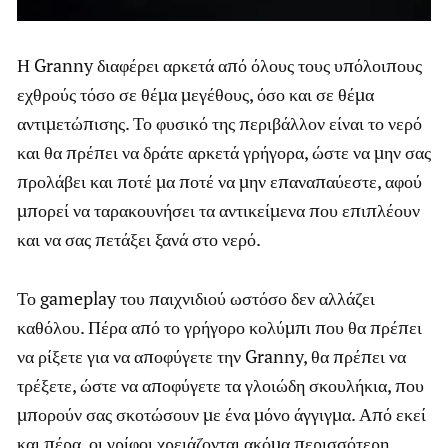
Η Granny διαφέρει αρκετά από όλους τους υπόλοιπους
εχθρούς τόσο σε θέμα μεγέθους, όσο και σε θέμα
αντιμετώπισης. Το φυσικό της περιβάλλον είναι το νερό
και θα πρέπει να δράτε αρκετά γρήγορα, ώστε να μην σας
προλάβει και ποτέ μα ποτέ να μην επαναπαύεστε, αφού
μπορεί να ταρακουνήσει τα αντικείμενα που επιπλέουν
και να σας πετάξει ξανά στο νερό.
Το gameplay του παιχνιδιού ωστόσο δεν αλλάζει
καθόλου. Πέρα από το γρήγορο κολύμπι που θα πρέπει
να ρίξετε για να αποφύγετε την Granny, θα πρέπει να
τρέξετε, ώστε να αποφύγετε τα γλοιώδη σκουλήκια, που
μπορούν σας σκοτώσουν με ένα μόνο άγγιγμα. Από εκεί
και πέρα, οι γρίφοι χρειάζονται ακόμα περισσότερη