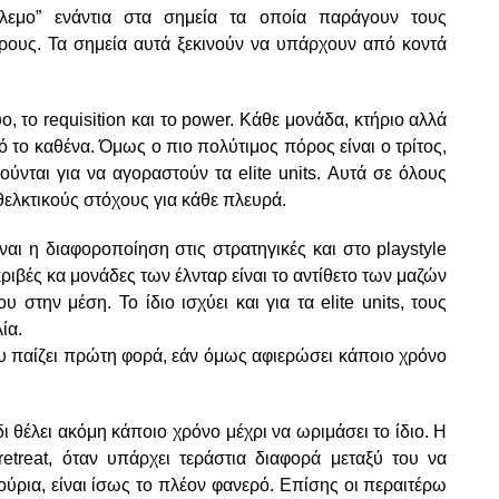
όλεμο” ενάντια στα σημεία τα οποία παράγουν τους
ρους. Τα σημεία αυτά ξεκινούν να υπάρχουν από κοντά
, το requisition και το power. Κάθε μονάδα, κτήριο αλλά
 το καθένα. Όμως ο πιο πολύτιμος πόρος είναι ο τρίτος,
ούνται για να αγοραστούν τα elite units. Αυτά σε όλους
θελκτικούς στόχους για κάθε πλευρά.
ναι η διαφοροποίηση στις στρατηγικές και στο playstyle
ριβές κα μονάδες των έλνταρ είναι το αντίθετο των μαζών
 στην μέση. Το ίδιο ισχύει και για τα elite units, τους
ία.
ου παίζει πρώτη φορά, εάν όμως αφιερώσει κάποιο χρόνο
ι θέλει ακόμη κάποιο χρόνο μέχρι να ωριμάσει το ίδιο. Η
treat, όταν υπάρχει τεράστια διαφορά μεταξύ του να
ούρια, είναι ίσως το πλέον φανερό. Επίσης οι περαιτέρω