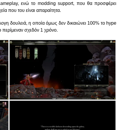
gameplay, ενώ το modding support, που θα προσφέρει
εία που του είναι απαραίτητα.
όλογη δουλειά, η οποία όμως δεν δικαιώνει 100% το hype
ο περίμεναν σχεδόν 1 χρόνο.