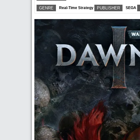
GENRE
Real-Time Strategy
PUBLISHER
SEGA