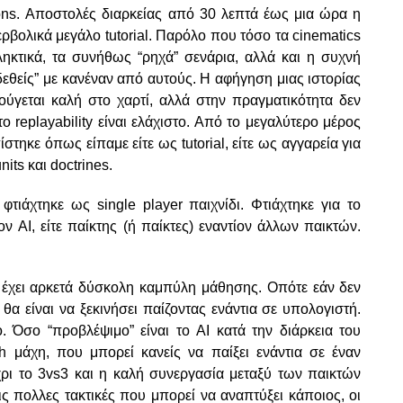
ions. Αποστολές διαρκείας από 30 λεπτά έως μια ώρα η
ρβολικά μεγάλο tutorial. Παρόλο που τόσο τα cinematics
ληκτικά, τα συνήθως “ρηχά” σενάρια, αλλά και η συχνή
εθείς” με κανέναν από αυτούς. Η αφήγηση μιας ιστορίας
κούγεται καλή στο χαρτί, αλλά στην πραγματικότητα δεν
ο replayability είναι ελάχιστο. Από το μεγαλύτερο μέρος
τηκε όπως είπαμε είτε ως tutorial, είτε ως αγγαρεία για
its και doctrines.
φτιάχτηκε ως single player παιχνίδι. Φτιάχτηκε για το
ίον AI, είτε παίκτης (ή παίκτες) εναντίον άλλων παικτών.
 έχει αρκετά δύσκολη καμπύλη μάθησης. Οπότε εάν δεν
θα είναι να ξεκινήσει παίζοντας ενάντια σε υπολογιστή.
ο. Όσο “προβλέψιμο” είναι το AI κατά την διάρκεια του
h μάχη, που μπορεί κανείς να παίξει ενάντια σε έναν
χρι το 3vs3 και η καλή συνεργασία μεταξύ των παικτών
ις πολλες τακτικές που μπορεί να αναπτύξει κάποιος, οι