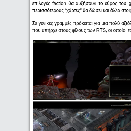
επιλογές faction θα αυξήσουν το εύρος του 
περισσότερους “χάρτες” θα δώσει και άλλα στοιχ
Σε γενικές γραμμές πρόκειται για μια πολύ αξι
που υπήρχε στους φίλους των RTS, οι οποίοι τ