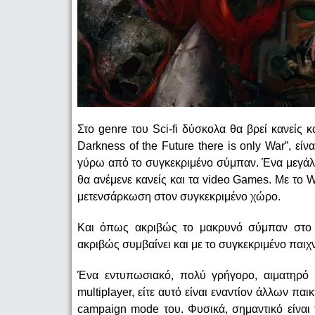
Στο genre του Sci-fi δύσκολα θα βρεί κανείς 
Darkness of the Future there is only War”, είν
γύρω από το συγκεκριμένο σύμπαν. Ένα μεγάλο
θα ανέμενε κανείς και τα video Games. Με το 
μετενσάρκωση στον συγκεκριμένο χώρο.
Και όπως ακριβώς το μακρυνό σύμπαν στο ο
ακριβώς συμβαίνει και με το συγκεκριμένο παιχν
Ένα εντυπωσιακό, πολύ γρήγορο, αιματηρό 
multiplayer, είτε αυτό είναι εναντίον άλλων παι
campaign mode του. Φυσικά, σημαντικό είναι