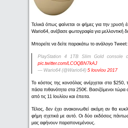
Τελικά όπως φαίνεται οι φήμες για την χρυσή 
Wario64, ανέβασε φωτογραφία για μελλοντική δι
Μπορείτε να δείτε παρακάτω το ανάλογο Tweet:
PlayStation 4 1TB Slim Gold console c
pic.twitter.com/LCOQBN7kAJ
— Wario64 (@Wario64)
5 Ιουνίου 2017
To κόστος της κονσόλας ανέρχεται στα $250, 
πάσα πιθανότητα στα 250€. Βασιζόμενοι τώρα σ
από τις 11 Ιουλίου και έπειτα.
Τέλος, δεν έχει ανακοινωθεί ακόμη αν θα κυκ
φήμη σχετικά με αυτό. Οι δύο εκδόσεις πάντως
μας αφήνουν παραπονεμένους.