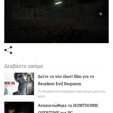
Διαβάστε ακόμα
Δείτε το νέο short film για το
Resident Evil Requiem
To Resident Evil Requiem κυκλοφορεί μέσα στο
μήνα
Ανακοινώθηκε το HUNTDOWN:
OVERTIME για PC