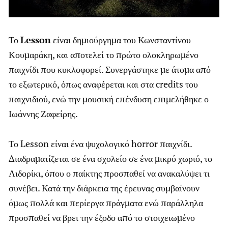
Το
Lesson
είναι δημιούργημα του Κωνσταντίνου
Κουμαράκη, και αποτελεί το πρώτο ολοκληρωμένο
παιχνίδι που κυκλοφορεί. Συνεργάστηκε με άτομα από
το εξωτερικό, όπως αναφέρεται και στα credits του
παιχνιδιού, ενώ την μουσική επένδυση επιμελήθηκε ο
Ιωάννης Ζαφείρης.
Το Lesson είναι ένα ψυχολογικό horror παιχνίδι.
Διαδραματίζεται σε ένα σχολείο σε ένα μικρό χωριό, το
Λιδορίκι, όπου ο παίκτης προσπαθεί να ανακαλύψει τι
συνέβει. Κατά την διάρκεια της έρευνας συμβαίνουν
όμως πολλά και περίεργα πράγματα ενώ παράλληλα
προσπαθεί να βρει την έξοδο από το στοιχειωμένο