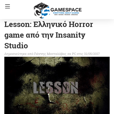
Lesson: Ελληνικό Horror
game από την Insanity
Studio
Γιάννης Μανταλόβας
σε
PC
στις 31/05/2017