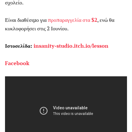
σχολείο.
Είναι διαθέσιμο για
προπαραγγελία στα
$2
, ενώ θα
κυκλοφορήσει στις 2 Ιουνίου.
Ιστοσελίδα:
insanity-studio.itch.io/lesson
Facebook