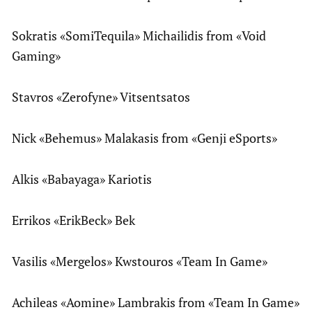
Sokratis «SomiTequila» Michailidis from «Void
Gaming»
Stavros «Zerofyne» Vitsentsatos
Nick «Behemus» Malakasis from «Genji eSports»
Alkis «Babayaga» Kariotis
Errikos «ErikBeck» Bek
Vasilis «Mergelos» Kwstouros «Team In Game»
Achileas «Aomine» Lambrakis from «Team In Game»