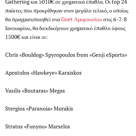
Gathering
και 5010€ σε χρηματικά έπαθλα. Οι top 24
παίκτες που προκρίθηκαν στον μεγάλο τελικό, ο οποίος
θα πραγματοποιηθεί στα
Gnet Αμαρουσίου
στις 6-7-8
Ιανουαρίου, θα διεκδικήσουν χρηματικό έπαθλο ύψους
1500€ και είναι οι:
Chris «Bouldog» Spyropoulos from «Genji eSports»
Apostolos «Hawkeye» Karaiskos
Vasilis «Boutaras» Megas
Stergios «Paranoia» Morakis
Stratos «Funyou» Marselos