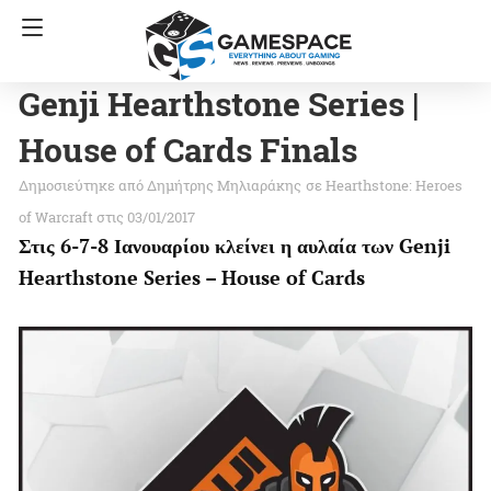
Genji Hearthstone Series |
House of Cards Finals
Δημήτρης Μηλιαράκης
σε
Hearthstone: Heroes
of Warcraft
στις 03/01/2017
Στις 6-7-8 Ιανουαρίου κλείνει η αυλαία των Genji
Hearthstone Series – House of Cards