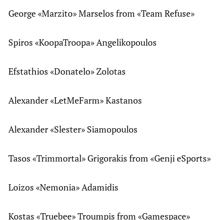
George «Marzito» Marselos from «Team Refuse»
Spiros «KoopaTroopa» Angelikopoulos
Efstathios «Donatelo» Zolotas
Alexander «LetMeFarm» Kastanos
Alexander «Slester» Siamopoulos
Tasos «Trimmortal» Grigorakis from «Genji eSports»
Loizos «Nemonia» Adamidis
Kostas «Truebee» Troumpis from «Gamespace»