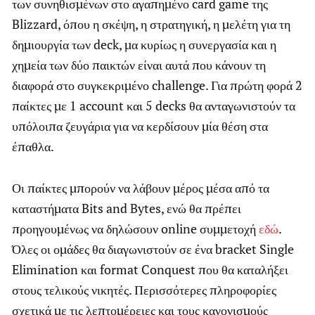
των συνηθισμένων στο αγαπημένο card game της
Blizzard, όπου η σκέψη, η στρατηγική, η μελέτη για τη
δημιουργία των deck, μα κυρίως η συνεργασία και η
χημεία των δύο παικτών είναι αυτά που κάνουν τη
διαφορά στο συγκεκριμένο challenge. Για πρώτη φορά 2
παίκτες με 1 account και 5 decks θα ανταγωνιστούν τα
υπόλοιπα ζευγάρια για να κερδίσουν μία θέση στα
έπαθλα.
Οι παίκτες μπορούν να λάβουν μέρος μέσα από τα
καταστήματα Bits and Bytes, ενώ θα πρέπει
προηγουμένως να δηλώσουν online συμμετοχή
εδώ
.
Όλες οι ομάδες θα διαγωνιστούν σε ένα bracket Single
Elimination και format Conquest που θα καταλήξει
στους τελικούς νικητές. Περισσότερες πληροφορίες
σχετικά με τις λεπτομέρειες και τους κανονισμούς