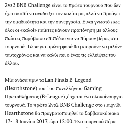
2vs2 BNB Challenge είναι το πρώτο τουρνουά που δεν
έχει σκοπό να αναδείξει τον καλύτερο, αλλά να προάγει
την ομαδικότητα και την συνεργασία. Είναι γνωστό πως
όλοι οι «καλοί» παίκτες κάνουν προπόνηση με άλλους
παίκτες παρόμοιου επιπέδου για να πάρουν μέρος στα
τουρνουά. Τώρα για πρώτη φορά θα μπορούνε να μιλάνε
ταυτοχρόνως και να καλύπτει ο ένας τις ελλείψεις του
άλλου.
Μία ανάσα πριν τα Lan Finals B-Legend
(Hearthstone) του 1ου πανελλήνιου Gaming
Πρωταθλήματος (B-League) ,έρχεται ένα ολοκαίνουργιο
τουρνουά. Το πρώτο 2vs2 BNB Challenge στο παιχνίδι
Hearthstone θα πραγματοποιηθεί το Σαββατοκύριακο
17-18 Ιουνίου 2017, ώρα 12:00. Ένα τουρνουά πέρα