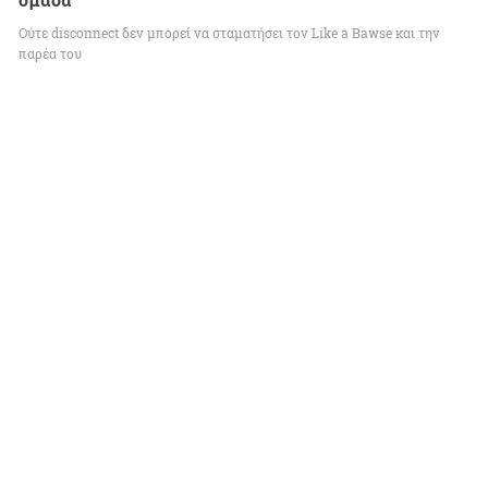
Ούτε disconnect δεν μπορεί να σταματήσει τον Like a Bawse και την
παρέα του