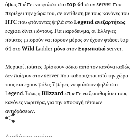
όμως πρέπει να φτάσει στο
top 64
στον server που
περιέχει την χώρα του, σε αντίθεση με τους κανόνες του
HTC
που φτάνοντας ψηλά στο
Legend
ανεξαρτήτως
region δίνει πόντους. Για παράδειγμα, οι Έλληνες
παίκτες μπορούν να πάρουν μέρος αν έχουν φτάσει top
64 στο
Wild
Ladder
μόνο
στον
Ευρωπαϊκό
server.
Μερικοί παίκτες βρίσκουν άδικο αυτό τον κανόνα καθώς
δεν παίζουν στον server που καθορίζεται από την χώρα
τους και έχουν μόλις 7 μέρες να φτάσουν ψηλά στο
Legend. Ίσως η
Blizzard
έπρεπε να ξεκαθαρίσει τους
κανόνες νωριτέρα, για την αποφυγή τέτοιων
αντιδράσεων.
Διαβάστε ακόμα