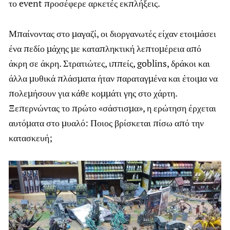
το event προσέφερε αρκετές εκπλήξεις.
Μπαίνοντας στο μαγαζί, οι διοργανωτές είχαν ετοιμάσει
ένα πεδίο μάχης με καταπληκτική λεπτομέρεια από
άκρη σε άκρη. Στρατιώτες, ιππείς, goblins, δράκοι και
άλλα μυθικά πλάσματα ήταν παραταγμένα και έτοιμα να
πολεμήσουν για κάθε κομμάτι γης στο χάρτη.
Ξεπερνώντας το πρώτο «σάστισμα», η ερώτηση έρχεται
αυτόματα στο μυαλό: Ποιος βρίσκεται πίσω από την
κατασκευή;