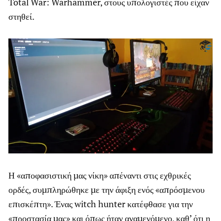
Total War: Warhammer, στους υπολογιστές που είχαν
στηθεί.
Η «αποφασιστική μας νίκη» απέναντι στις εχθρικές
ορδές, συμπληρώθηκε με την άφιξη ενός «απρόσμενου
επισκέπτη». Ένας witch hunter κατέφθασε για την
«προστασία μας» και όπως ήταν αναμενόμενο, καθ’ ότι η