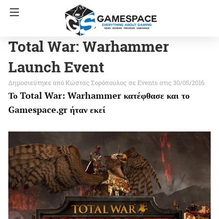
Total War: Warhammer
Launch Event
Κώστας Σορόπουλος
σε
Events
στις 30/05/2016
Το Total War: Warhammer κατέφθασε και το
Gamespace.gr ήταν εκεί