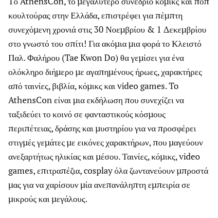
Tο AthensCon, το μεγαλύτερο συνέδριο κόμικς και ποπ
κουλτούρας στην Ελλάδα, επιστρέφει για πέμπτη
συνεχόμενη χρονιά στις 30 Νοεμβρίου & 1 Δεκεμβρίου
στο γνωστό του σπίτι! Για ακόμια μια φορά το Κλειστό
Παλ. Φαλήρου (Tae Kwon Do) θα γεμίσει για ένα
ολόκληρο διήμερο με αγαπημένους ήρωες, χαρακτήρες
από ταινίες, βιβλία, κόμικς και video games. To
AthensCon είναι μια εκδήλωση που συνεχίζει να
ταξιδεύει το κοινό σε φανταστικούς κόσμους
περιπέτειας, δράσης και μυστηρίου για να προσφέρει
στιγμές γεμάτες με εικόνες χαρακτήρων, που μαγεύουν
ανεξαρτήτως ηλικίας και μέσου. Ταινίες, κόμικς, video
games, επιτραπέζια, cosplay όλα ζωντανεύουν μπροστά
μας για να χαρίσουν μία ανεπανάληπτη εμπειρία σε
μικρούς και μεγάλους.