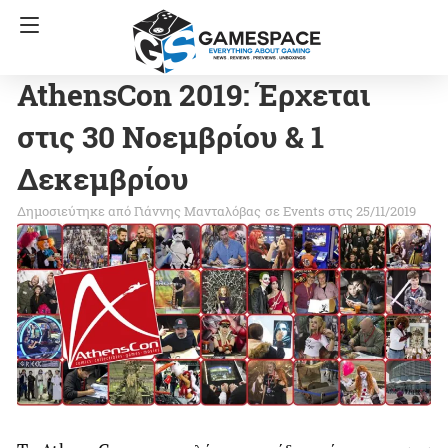
AthensCon 2019: Έρχεται
στις 30 Νοεμβρίου & 1
Δεκεμβρίου
Γιάννης Μανταλόβας
σε
Events
στις 25/11/2019