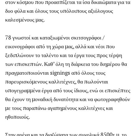
στον κόσμου που προασπίζεται τα ίσα δικαιώματα για τα
δυο φύλα και όλους τους υπόλοιπους αξιόλογους
καλεσμένους μας.
78 γνωστοί και καταξιωμένοι σκιτσογράφοι /
εικονογράφοι από τη χώρα μας, αλλά και νέοι που
ξεδιπλώνουν το ταλέντο και τα έργα τους προς τέρψη
των επισκεπτών. Καθ’ όλη τη διάρκεια του διημέρου θα
πραγματοποιούνται signings από όλους τους
παρευρισκόμενους καλλιτέχνες, θα πωλούνται
υπογεγραμμένα έργα από τους ίδιους, ενώ οι επισκέπτες
θα έχουν τη μοναδική δυνατότητα και να φωτογραφηθούν
με τους παραπάνω αγαπημένους καλλιτέχνες και
ηθοποιούς.
Στην αρένα και τα διαζώματα των συνολικά 8500τ.μ. το