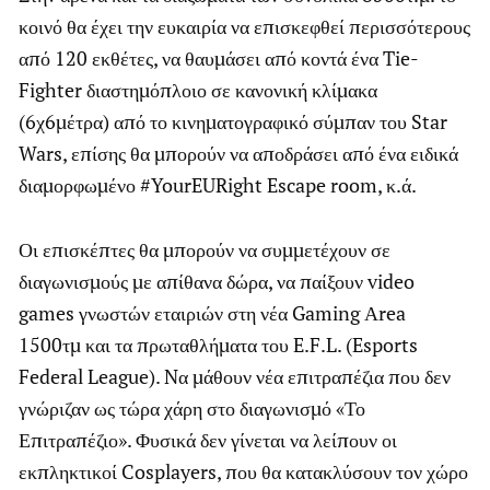
κοινό θα έχει την ευκαιρία να επισκεφθεί περισσότερους
από 120 εκθέτες, να θαυμάσει από κοντά ένα Tie-
Fighter διαστημόπλοιο σε κανονική κλίμακα
(6χ6μέτρα) από το κινηματογραφικό σύμπαν του Star
Wars, επίσης θα μπορούν να αποδράσει από ένα ειδικά
διαμορφωμένο #YourEURight Escape room, κ.ά.
Οι επισκέπτες θα μπορούν να συμμετέχουν σε
διαγωνισμούς με απίθανα δώρα, να παίξουν video
games γνωστών εταιριών στη νέα Gaming Αrea
1500τμ και τα πρωταθλήματα του E.F.L. (Esports
Federal League). Nα μάθουν νέα επιτραπέζια που δεν
γνώριζαν ως τώρα χάρη στο διαγωνισμό «Το
Επιτραπέζιο». Φυσικά δεν γίνεται να λείπουν οι
εκπληκτικοί Cosplayers, που θα κατακλύσουν τον χώρο