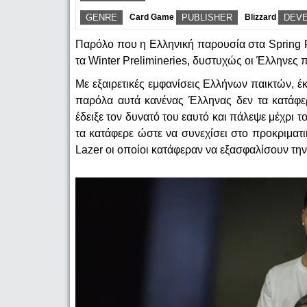
GENRE
Card Game
PUBLISHER
Blizzard
DEV
Παρόλο που η Ελληνική παρουσία στα Spring P
τα Winter Prelimineries, δυστυχώς οι Έλληνες 
Με εξαιρετικές εμφανίσεις Ελλήνων παικτών, έ
παρόλα αυτά κανένας Έλληνας δεν τα κατάφε
έδειξε τον δυνατό του εαυτό και πάλεψε μέχρι το
τα κατάφερε ώστε να συνεχίσει στο προκριματι
Lazer οι οποίοι κατάφεραν να εξασφαλίσουν τη