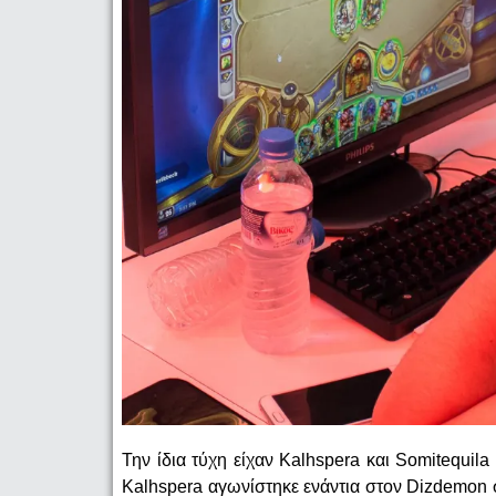
Την ίδια τύχη είχαν Kalhspera και Somitequil
Kalhspera αγωνίστηκε ενάντια στον Dizdemon σ