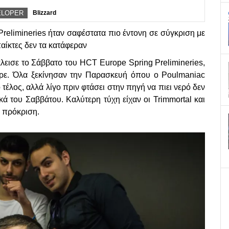
ELOPER
Blizzard
relimineries ήταν σαφέστατα πιο έντονη σε σύγκριση με
παίκτες δεν τα κατάφεραν
κλεισε το Σάββατο του HCT Europe Spring Prelimineries,
ρε. Όλα ξεκίνησαν την Παρασκευή όπου ο Poulmaniac
 τέλος, αλλά λίγο πριν φτάσει στην πηγή να πιει νερό δεν
κά του Σαββάτου. Καλύτερη τύχη είχαν οι Trimmortal και
ν πρόκριση.