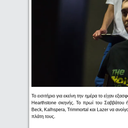
Το εισιτήριο για εκείνη την ημέρα το είχαν εξα
Hearthstone σκηνής. Το πρωί του Σαββάτου ήρ
Beck, Kalhspera, Trimmortal και Lazer να ανοίγ
πλάτη τους.