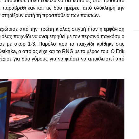
που μπορούσε πολύ εύκολα να δει κάποιος στο πρόσωπο
 παραβρέθηκαν και τις δύο ημέρες, από ολόκληρη την
να στηρίξουν αυτή τη προσπάθεια των παικτών.
ξεχώρισε από την πρώτη κιόλας στιγμή ήταν η εμφάνιση
ιόλας παιχνίδι να αναμετρηθεί με τον περσινό παγκόσμιο
ε με σκορ 1-3. Παρόλο που το παιχνίδι κρίθηκε στις
stkaka, ο οποίος είχε και το RNG με το μέρος του. Ο Erik
έχισε για δύο γύρους για να φτάσει να αποκλειστεί από