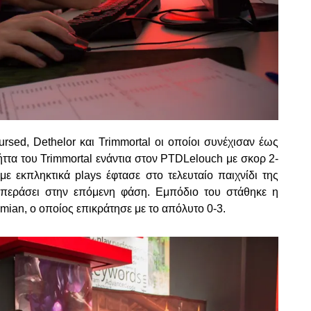
ursed, Dethelor και Trimmortal οι οποίοι συνέχισαν έως
ήττα του Trimmortal ενάντια στον PTDLelouch με σκορ 2-
με εκπληκτικά plays έφτασε στο τελευταίο παιχνίδι της
 περάσει στην επόμενη φάση. Εμπόδιο του στάθηκε η
mian, ο οποίος επικράτησε με το απόλυτο 0-3.