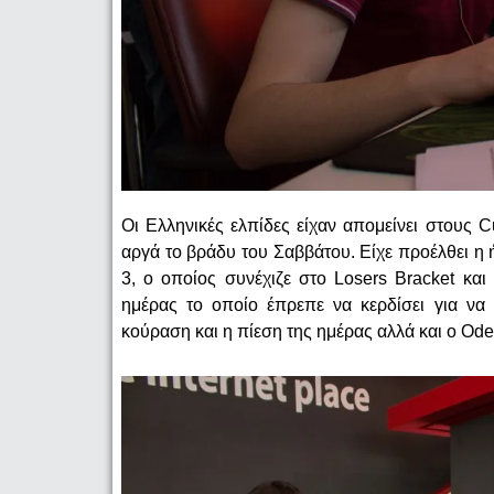
Οι Ελληνικές ελπίδες είχαν απομείνει στους C
αργά το βράδυ του Σαββάτου. Είχε προέλθει η 
3, o οποίος συνέχιζε στο Losers Bracket και 
ημέρας το οποίο έπρεπε να κερδίσει για να
κούραση και η πίεση της ημέρας αλλά και ο Ode