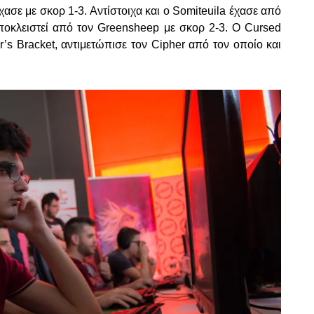
χασε με σκορ 1-3. Αντίστοιχα και ο Somiteuila έχασε από
αποκλειστεί από τον Greensheep με σκορ 2-3. Ο Cursed
s Bracket, αντιμετώπισε τον Cipher από τον οποίο και