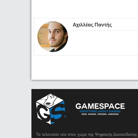
Αχιλλέας Παντής
Τα τελευταία νέα στον χώρο της Ψηφιακής Διασκέδασης 