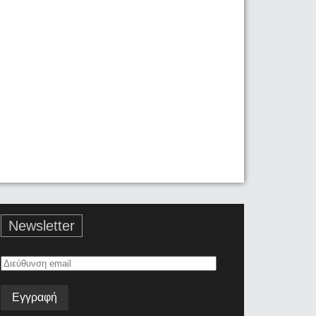
Newsletter
Διεύθυνση
email