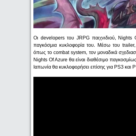
Οι developers του JRPG παιχνιδιού, Nights O
παγκόσμια κυκλοφορία του. Μέσω του trailer
όπως το combat system, τον μοναδικά σχεδια
Nights Of Azure θα είναι διαθέσιμο παγκοσμίως
Ιαπωνία θα κυκλοφορήσει επίσης για PS3 και P