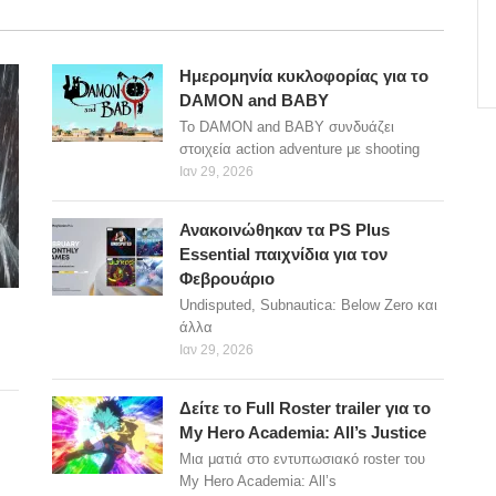
Ημερομηνία κυκλοφορίας για το
DAMON and BABY
Το DAMON and BABY συνδυάζει
στοιχεία action adventure με shooting
Ιαν 29, 2026
Ανακοινώθηκαν τα PS Plus
Essential παιχνίδια για τον
Φεβρουάριο
Undisputed, Subnautica: Below Zero και
άλλα
Ιαν 29, 2026
Δείτε το Full Roster trailer για το
My Hero Academia: All’s Justice
Μια ματιά στο εντυπωσιακό roster του
My Hero Academia: All’s