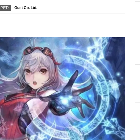
OPER
Gust Co. Ltd.