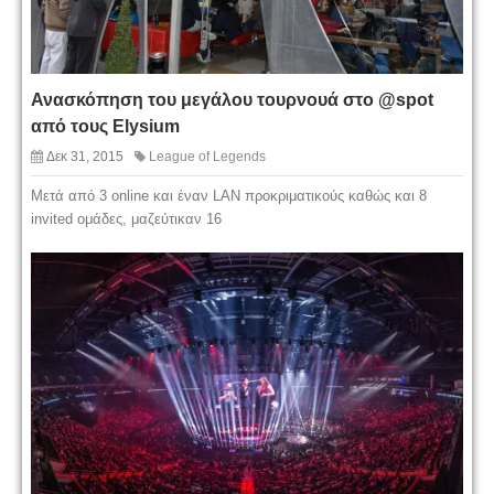
Ανασκόπηση του μεγάλου τουρνουά στο @spot
από τους Elysium
Δεκ 31, 2015
League of Legends
Μετά από 3 online και έναν LAN προκριματικούς καθώς και 8
invited ομάδες, μαζεύτικαν 16