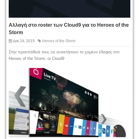
Αλλαγή στο roster των Cloud9 για το Heroes of the
Storm
Δεκ 24, 2015
Heroes of the Storm
Στην προσπάθειά τους να ανακτήσουν το χαμένο έδαφος στο
Heroes of the Storm, οι Cloud9