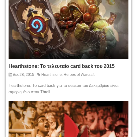
Hearthstone: Το τελευταίο card back του 2015
Δεκ 28, 2015
Hearthstone: Heroes of Warcraft
Hearthstone: To card back για το season του Δεκεμβρίου είναι
αφιερωμένο στον Thrall