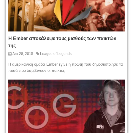
Η Ember αποκάλυψε τους μισθούς των παικτών
της
Δεκ 28, 2015
League of Legends
H αμερικανική ομάδα Ember έγινε η πρώτη που δημοσιοποίησε τα
ποσά που λαμβάνουν οι παίκτες