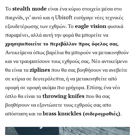
Το
stealth mode
είναι ένα κύριο στοιχείο μέσα στο
παιχνίδι, γι’ αυτό και η Ubisoft εισήγαγε νέες τεχνικές
εξουδετέρωσης των εχθρών. Το
eagle vision
φυσικά
παραμένει, αλλά αυτή την φορά θα μπορείτε να
χρησιμοποιείτε το περιβάλλον προς όφελος σας
.
Αντικείμενα όπως βαρέλια θα μπορούν να μετακινηθούν
και να τραυματίσουν τους εχθρούς σας. Νέο αντικείμενο
θα είναι τα
ziplines
που θα σας βοηθήσουν να ανεβείτε
σε κτίρια σε δευτερόλεπτα, ή να μετακινηθείτε από
οροφή σε οροφή ακόμα πιο γρήγορα. Επίσης ένα νέο
όπλο θα είναι τα
throwing knifes
που θα σας
βοηθήσουν να εξοντώσετε τους εχθρούς σας απο
απόσταση και τα
brass knuckles (
σιδερογροθιές
)
.