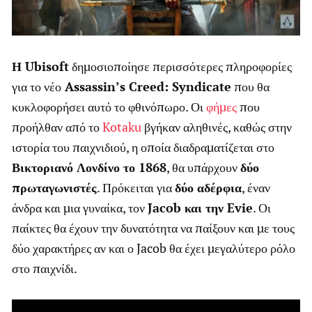
Η Ubisoft
δημοσιοποίησε περισσότερες πληροφορίες
για το νέο
Assassin’s Creed: Syndicate
που θα
κυκλοφορήσει αυτό το φθινόπωρο. Οι
φήμες
που
προήλθαν από το
Kotaku
βγήκαν αληθινές, καθώς στην
ιστορία του παιχνιδιού, η οποία διαδραματίζεται στο
Βικτοριανό Λονδίνο το 1868
, θα υπάρχουν
δύο
πρωταγωνιστές
. Πρόκειται για
δύο αδέρφια
, έναν
άνδρα και μια γυναίκα, τον
Jacob και την Evie
. Οι
παίκτες θα έχουν την δυνατότητα να παίξουν και με τους
δύο χαρακτήρες αν και ο Jacob θα έχει μεγαλύτερο ρόλο
στο παιχνίδι.