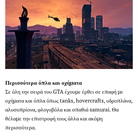
Περισσότερα όπλα και οχήματα
Σε όλη την σειρά του GTA έχουμε έρθει σε επαφή με
οχήματα και όπλα όπως tanks, hovercrafts, υδροπλάνα,
αλυσοπρίονα, φλογοβόλα και σπαθιά samurai. Θα
θέλαμε την επιστροφή τους άλλα και ακόμη
περισσότερα.