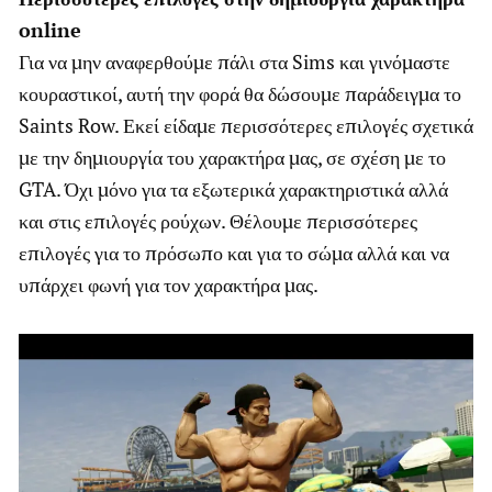
online
Για να μην αναφερθούμε πάλι στα Sims και γινόμαστε
κουραστικοί, αυτή την φορά θα δώσουμε παράδειγμα το
Saints Row. Εκεί είδαμε περισσότερες επιλογές σχετικά
με την δημιουργία του χαρακτήρα μας, σε σχέση με το
GTA. Όχι μόνο για τα εξωτερικά χαρακτηριστικά αλλά
και στις επιλογές ρούχων. Θέλουμε περισσότερες
επιλογές για το πρόσωπο και για το σώμα αλλά και να
υπάρχει φωνή για τον χαρακτήρα μας.