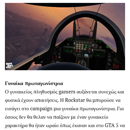
Γυναίκα πρωταγωνίστρια
Ο γυναικείος πληθυσμός gamers αυξάνεται συνεχώς και
φυσικά έχουν απαιτήσεις. Η Rockstar θα μπορούσε να
εισάγει στο campaign μια γυναίκα πρωταγωνίστρια. Για
όσους δεν θα θελαν να παίζουν με έναν γυναικείο
χαρακτήρα θα ήταν ωραίο όπως έκαναν και στο GTA 5 να