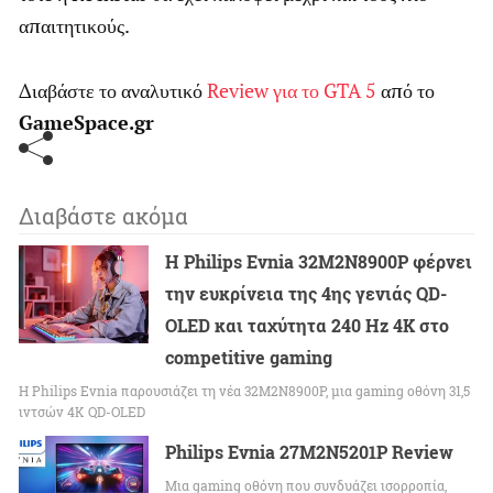
απαιτητικούς.
Διαβάστε το αναλυτικό
Review για το GTA 5
από το
GameSpace.gr
Διαβάστε ακόμα
Η Philips Evnia 32M2N8900P φέρνει
την ευκρίνεια της 4ης γενιάς QD-
OLED και ταχύτητα 240 Hz 4K στο
competitive gaming
Η Philips Evnia παρουσιάζει τη νέα 32M2N8900P, μια gaming οθόνη 31,5
ιντσών 4K QD-OLED
Philips Evnia 27M2N5201P Review
Μια gaming οθόνη που συνδυάζει ισορροπία,