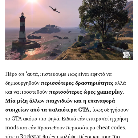
Πέρα απ ‘αυτά, πιστεύουμε πως είναι εφικτό να
δημιουργηθούν
περισσότερες δραστηριότητες
αλλά
και να προστεθούν
περισσότερες ώρες gameplay
.
Μία μίξη άλλων παιχνιδιών και η επαναφορά
στοιχείων από τα παλαιότερα GTA,
ίσως οδηγήσουν
το GTA ακόμα πιο ψηλά. Ειδικά εάν επιτραπεί η χρήση
mods και εάν προστεθούν περισσότερα cheat codes,
τότε η Rockstar θα έχει καλύψει μέχρι και τους πιο