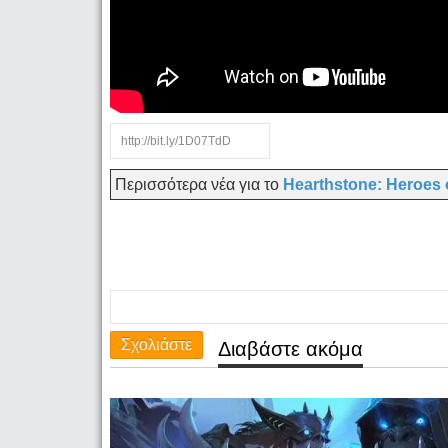
Περισσότερα νέα για το
Hearthstone: Heroes 
Σχολιάστε
Διαβάστε ακόμα