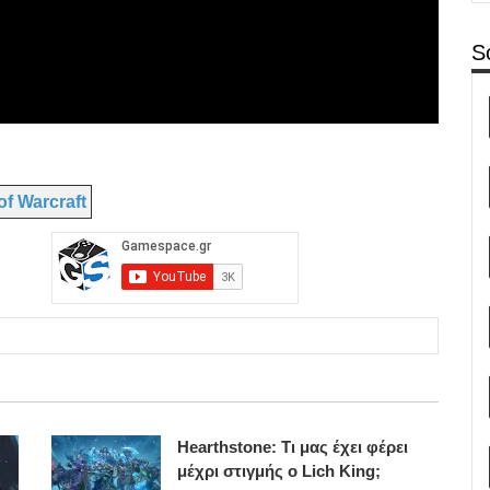
S
of Warcraft
Hearthstone: Τι μας έχει φέρει
μέχρι στιγμής ο Lich King;