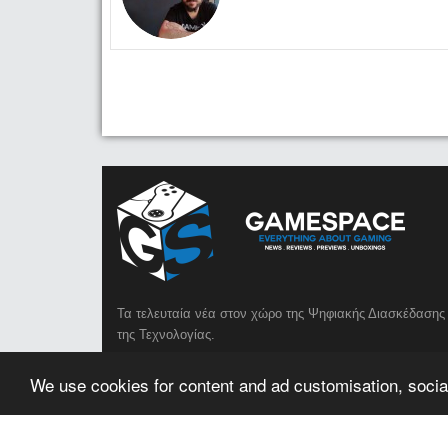
Τα τελευταία νέα στον χώρο της Ψηφιακής Διασκέδασης 
της Τεχνολογίας.
We use cookies for content and ad customisation, social