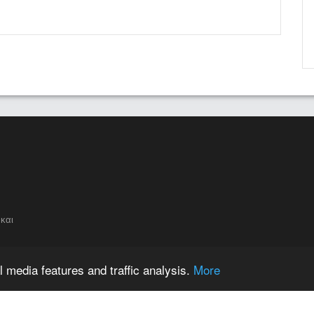
και
 media features and traffic analysis.
More