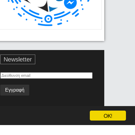
Newsletter
Διεύθυνση
email
OK!