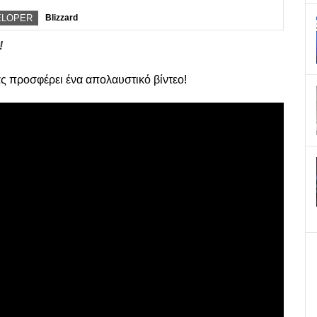
ELOPER
Blizzard
!
ας προσφέρει ένα απολαυστικό βίντεο!