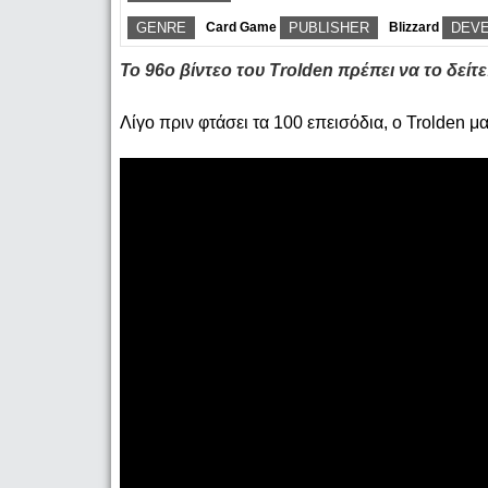
GENRE
Card Game
PUBLISHER
Blizzard
DEV
Το 96ο βίντεο του Trolden πρέπει να το δείτε
Λίγο πριν φτάσει τα 100 επεισόδια, ο Trolden μ