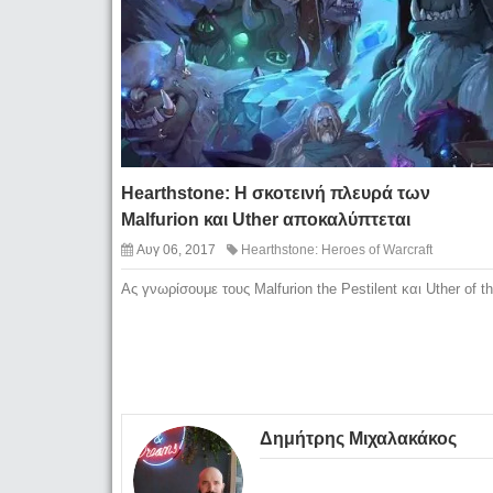
Hearthstone: Η σκοτεινή πλευρά των
Malfurion και Uther αποκαλύπτεται
Αυγ 06, 2017
Hearthstone: Heroes of Warcraft
Ας γνωρίσουμε τους Malfurion the Pestilent και Uther of t
Δημήτρης Μιχαλακάκος