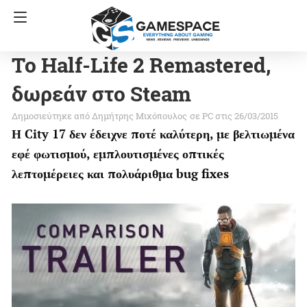
Το Half-Life 2 Remastered,
δωρεάν στο Steam
Δημήτρης Μιχόπουλος
σε
PC
στις 26/03/2015
Η City 17 δεν έδειχνε ποτέ καλύτερη, με βελτιωμένα
εφέ φωτισμού, εμπλουτισμένες οπτικές
λεπτομέρειες και πολυάριθμα bug fixes