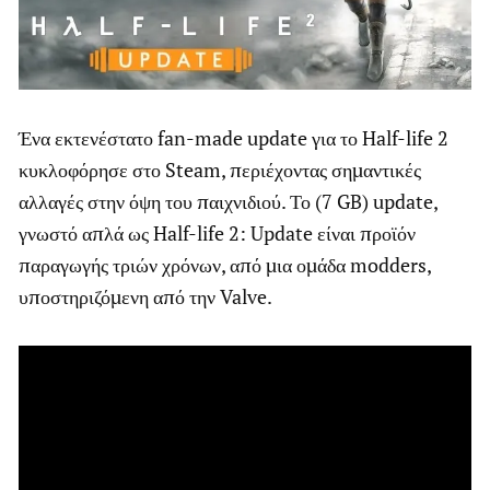
Ένα εκτενέστατο fan-made update για το Half-life 2
κυκλοφόρησε στο Steam, περιέχοντας σημαντικές
αλλαγές στην όψη του παιχνιδιού. Το (7 GB) update,
γνωστό απλά ως Half-life 2: Update είναι προϊόν
παραγωγής τριών χρόνων, από μια ομάδα modders,
υποστηριζόμενη από την Valve.