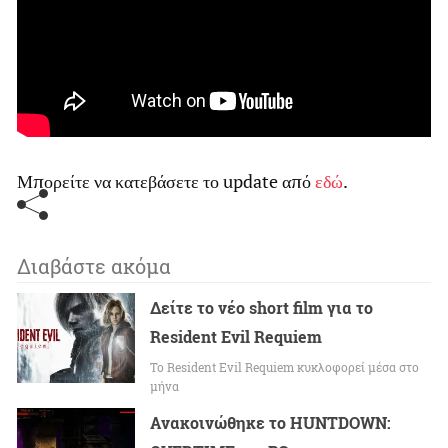
Μπορείτε να κατεβάσετε το update από
εδώ
.
Διαβάστε ακόμα
Δείτε το νέο short film για το
Resident Evil Requiem
To Resident Evil Requiem κυκλοφορεί μέσα στο
μήνα
Ανακοινώθηκε το HUNTDOWN: