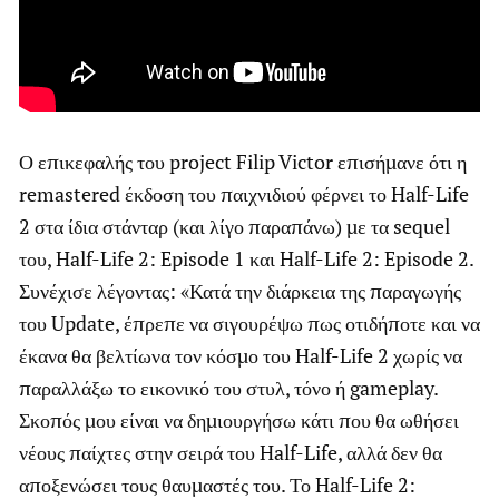
Ο επικεφαλής του project Filip Victor επισήμανε ότι η
remastered έκδοση του παιχνιδιού φέρνει το Half-Life
2 στα ίδια στάνταρ (και λίγο παραπάνω) με τα sequel
του, Half-Life 2: Episode 1 και Half-Life 2: Episode 2.
Συνέχισε λέγοντας: «Κατά την διάρκεια της παραγωγής
του Update, έπρεπε να σιγουρέψω πως οτιδήποτε και να
έκανα θα βελτίωνα τον κόσμο του Half-Life 2 χωρίς να
παραλλάξω το εικονικό του στυλ, τόνο ή gameplay.
Σκοπός μου είναι να δημιουργήσω κάτι που θα
ωθήσει
νέους παίχτες στην σειρά του Half-Life, αλλά δεν θα
αποξενώσει τους θαυμαστές του. Το Half-Life 2: