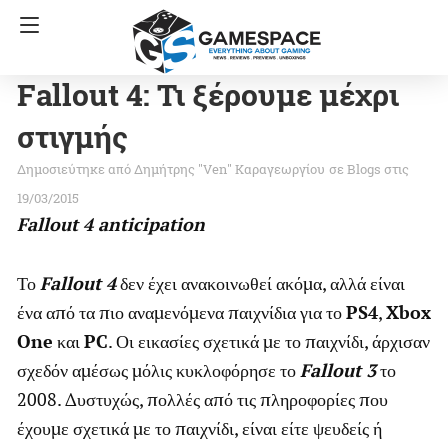
Fallout 4: Τι ξέρουμε μέχρι
στιγμής
Δημήτρης "Ven" Καραγεωργίου
σε
Blogs
στις
19/03/2015
Fallout 4 anticipation
Το
Fallout 4
δεν έχει ανακοινωθεί ακόμα, αλλά είναι
ένα από τα πιο αναμενόμενα παιχνίδια για το
PS4
,
Xbox
One
και
PC
. Οι εικασίες σχετικά με το παιχνίδι, άρχισαν
σχεδόν αμέσως μόλις κυκλοφόρησε το
Fallout 3
το
2008. Δυστυχώς, πολλές από τις πληροφορίες που
έχουμε σχετικά με το παιχνίδι, είναι είτε ψευδείς ή