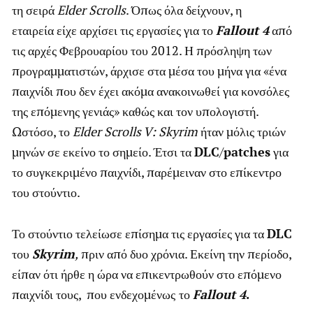
τη σειρά
Elder Scrolls
. Όπως όλα δείχνουν, η
εταιρεία είχε αρχίσει τις εργασίες για το
Fallout 4
από
τις αρχές Φεβρουαρίου του 2012. Η πρόσληψη των
προγραμματιστών, άρχισε στα μέσα του μήνα για «ένα
παιχνίδι που δεν έχει ακόμα ανακοινωθεί για κονσόλες
της επόμενης γενιάς» καθώς και τον υπολογιστή.
Ωστόσο, το
Elder Scrolls V: Skyrim
ήταν μόλις τριών
μηνών σε εκείνο το σημείο. Έτσι τα
DLC
/
patches
για
το συγκεκριμένο παιχνίδι, παρέμειναν στο επίκεντρο
του στούντιο.
Το στούντιο τελείωσε επίσημα τις εργασίες για τα
DLC
του
Skyrim
,
πριν από δυο χρόνια. Εκείνη την περίοδο,
είπαν ότι ήρθε η ώρα να επικεντρωθούν στο επόμενο
παιχνίδι τους, που ενδεχομένως
το
Fallout 4
.