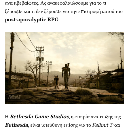
ανεπιβεβαίωτες. Ας ανακεφαλαιώσουμε για το τι
ξέρουμε και τι δεν ξέρουμε για την επιστροφή αυτού του
post-apocalyptic RPG
.
Η
Bethesda Game Studios
, η εταιρία ανάπτυξης της
Bethesda
, είναι υπεύθυνη επίσης για το
Fallout 3
και