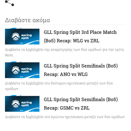
Διαβάστε ακόμα
GLL Spring Split 3rd Place Match
(Bo5) Recap: WLG vs ZRL
Διαβάστε τα highlights της αναμέτρησης των δύο ομάδων για την τρίτη
θέση
GLL Spring Split Semifinals (Bo5)
Recap: ANO vs WLG
Διαβάστε τα highlights του δεύτερου ημιτελικού μεταξύ των δύο
ομάδων
GLL Spring Split Semifinals (Bo5)
Recap: GSMC vs ZRL
Διαβάστε τα highlights του πρώτου ημιτελικού μεταξύ των δύο ομάδων