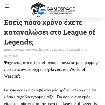
Εσείς πόσο χρόνο έχετε
καταναλώσει στο League of
Legends;
Megalicious
σε
League of Legends
στις
08/01/2015
Ψάχνοντας στο internet πέσαμε πάνω σε μια εφαρμογή
που είναι αντίστοιχη του
/played
του World of
Warcraft.
Βέβαια δεν έχει ακριβή στοιχεία χρόνου αλλά γνωρίζει
πόσα παιχνίδια έχουμε παίξει. Για όσους από εμάς
είμαστε παίκτες από την αρχή του League of Legends,