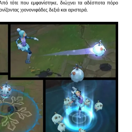
! Από τότε που εμφανίστηκε, διώχνει τα αδέσποτα πόρο
ονίζοντας χιονονιφάδες δεξιά και αριστερά.