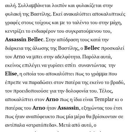
αυλή. Συλλαμβάνεται λοιπόν και φυλακίζεται στην
φυλακή της Βαστίλης. Εκεί ανακαλύπτει αποκαλυπτικές
γραφές στους τοίχους και με το ταλέντο του στην μάχη,
κεντρίζει το ενδιαφέρον του συγκρατούμενου του,
Assassin
Bellec
. Στην απόδραση τους κατά την
διάρκεια της άλωσης της Βαστίλης, ο
Bellec
προσκαλεί
τον Arno να μπει στην αδελφότητα. Παρόλα αυτά,
εκείνος επιλέγει να γυρίσει σπίτι συναντώντας την
Elise
, η οποία του αποκαλύπτει πως το γράμμα που
έπρεπε να παραδώσει στον πατέρα της εκείνο το βραδύ,
τον προειδοποιούσε για την δολοφονία του. Τέλος,
αποκαλύπτει στον
Arno
πως η ίδια είναι Templar κι ο
πατέρας του
Arno
ήταν
Assassin
, εξηγώντας του έτσι
πως ήταν αναπόφευκτο πως μία μέρα θα βρίσκονταν σε
αντίπαλα «στρατόπεδα». Μετά από αυτό, ο