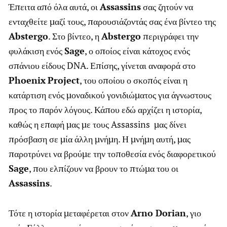
Έπειτα από όλα αυτά, οι
Assassins
σας ζητούν να
ενταχθείτε μαζί τους, παρουσιάζοντάς σας ένα βίντεο της
Abstergo
. Στο βίντεο, η
Abstergo
περιγράφει την
φυλάκιση ενός
Sage
, ο οποίος είναι κάτοχος ενός
σπάνιου είδους DNA. Επίσης, γίνεται αναφορά στο
Phoenix
Project
, του οποίου ο σκοπός είναι η
κατάρτιση ενός μοναδικού γονιδιώματος για άγνωστους
προς το παρόν λόγους. Κάπου εδώ αρχίζει η ιστορία,
καθώς η επαφή μας με τους Assassins μας δίνει
πρόσβαση σε μία άλλη μνήμη. Η μνήμη αυτή, μας
παροτρύνει να βρούμε την τοποθεσία ενός διαφορετικού
Sage
, που ελπίζουν να βρουν το πτώμα του οι
Assassins
.
Τότε η ιστορία μεταφέρεται στον
Arno Dorian
, γιο