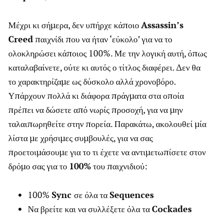
Μέχρι κι σήμερα, δεν υπήρχε κάποιο
Assassin’s
Creed
παιχνίδι που να ήταν ‘εύκολο’ για να το
ολοκληρώσει κάποιος 100%. Με την λογική αυτή, όπως
καταλαβαίνετε, ούτε κι αυτός ο τίτλος διαφέρει. Δεν θα
το χαρακτηρίζαμε ως δύσκολο αλλά χρονοβόρο.
Υπάρχουν πολλά κι διάφορα πράγματα στα οποία
πρέπει να δώσετε από νωρίς προσοχή, για να μην
ταλαιπωρηθείτε στην πορεία. Παρακάτω, ακολουθεί μία
λίστα με χρήσιμες συμβουλές, για να σας
προετοιμάσουμε για το τι έχετε να αντιμετωπίσετε στον
δρόμο σας για το
100%
του παιχνιδιού:
100%
Sync
σε όλα τα
Sequences
Να βρείτε και να συλλέξετε όλα τα
Cockades