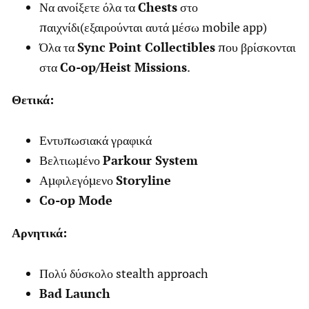
Να ανοίξετε όλα τα
Chests
στο
παιχνίδι(εξαιρούνται αυτά μέσω mobile app)
Όλα τα
Sync Point Collectibles
που βρίσκονται
στα
Co-op/Heist Missions
.
Θετικά
:
Εντυπωσιακά γραφικά
Βελτιωμένο
Parkour System
Αμφιλεγόμενο
Storyline
Co-op Mode
Αρνητικά
:
Πολύ δύσκολο stealth approach
Bad Launch