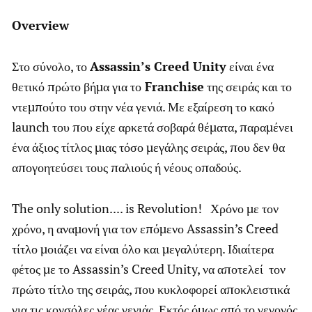
Overview
Στο σύνολο, το
Assassin’s Creed Unity
είναι ένα
θετικό πρώτο βήμα για το
Franchise
της σειράς και το
ντεμπούτο του στην νέα γενιά. Με εξαίρεση το κακό
launch του που είχε αρκετά σοβαρά θέματα, παραμένει
ένα άξιος τίτλος μιας τόσο μεγάλης σειράς, που δεν θα
απογοητεύσει τους παλιούς ή νέους οπαδούς.
The only solution.... is Revolution! Χρόνο με τον
χρόνο, η αναμονή για τον επόμενο Assassin’s Creed
τίτλο μοιάζει να είναι όλο και μεγαλύτερη. Ιδιαίτερα
φέτος με το Assassin’s Creed Unity, να αποτελεί τον
πρώτο τίτλο της σειράς, που κυκλοφορεί αποκλειστικά
για τις κονσόλες νέας γενιάς. Εκτός όμως από το γεγονός