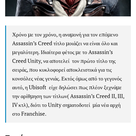
Χρόνο με τον χρόνο, η αναμονή για τον επόμενο
Assassin’s Creed τίτλο μοιάζει να είναι όλο και
μεγαλύτερη. Ιδιαίτερα φέτος με το Assassin’s
Creed Unity, να αποτελεί τον πρώτο τίτλο της
σειράς, που κυκλοφορεί αποκλειστικά για τις
κονσόλες νέας γενιάς. Εκτός όμως από το γεγονός
αυτό, η Ubisoft είχε δηλώσει πως πλέον ξεχνάμε
την αρίθμηση των τίτλων( Assassin’s Creed II, III,
IV κτλ), διότι το Unity σηματοδοτεί μία νέα αρχή
στο Franchise.