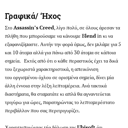
Γραφικά/ ‘Ηχος
Στο
Assassin’s
Creed
, λίγο πολύ, σε όλους άρεσαν τα
πλήθη που μπορούσαμε να κάνουμε B
lend
in κι να
εξαφανιζόμαστε. Αυτήν την φορά όμως, δεν μιλάμε για 5
και 10 άτομα αλλά για πάνω από 30 άτομα σε κάποια
σημεία. Εκτός από ότι ο κάθε περαστικός έχει τα δικά
του ξεχωριστά χαρακτηριστικά, η απεικόνιση
του οργισμένου όχλου σε ορισμένα σημεία, δίνει μία
άλλη έννοια στην λέξη λεπτομέρεια. Ανά τακτικά
διαστήματα, θα σταματάτε κι απλά θα αγναντεύεται
τριγύρω για ώρες, παρατηρώντας το λεπτομερέστατο
περιβάλλον που σας περιτριγυρίζει.
Χρησιμοποιώντας μία δήλωση της
Ubisoft
ότι