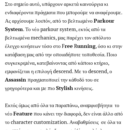
Στο σημείο αυτό, υπάρχουν αρκετά καινούργια κι
ενδιαφέροντα πράγματα που μπορούμε να αναφέρουμε.
Ας αρχίσουμε λοιπόν, από το βελτιωμένο
Parkour
System
. Το νέο parkour system, εκτός από τα
βελτιωμένα mechanics, μας παρέχει τον απόλυτο
έλεγχο κινήσεων τόσο στο F
ree
R
unning
, όσο κι στην
κατάβαση μας από την οποιαδήποτε τοποθεσία. Ποιο
συγκεκριμένα, κατεβαίνοντας από κάποιο κτήριο,
εμφανίζεται η επιλογή descend. Με το descend, ο
Assassin
πραγματοποιεί την κάθοδό του σε
γρηγορότερα και με πιο
Stylish
κινήσεις.
Εκτός όμως από όλα τα παραπάνω, αναμφισβήτητα το
νέο
Feature
που κάνει την διαφορά, δεν είναι άλλο από
το character customization. Αναβαθμίσεις σε όλα τα