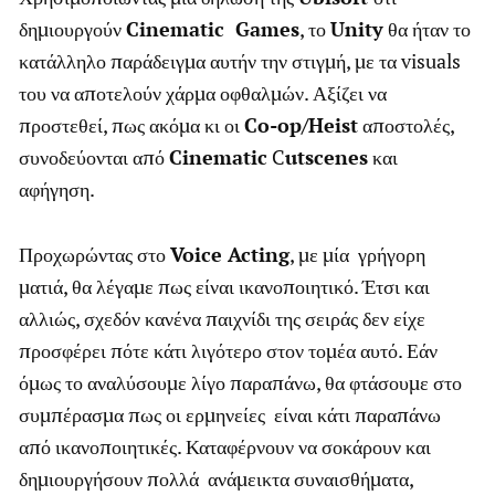
δημιουργούν
Cinematic Games
, το
Unity
θα ήταν το
κατάλληλο παράδειγμα αυτήν την στιγμή, με τα visuals
του να αποτελούν χάρμα οφθαλμών. Αξίζει να
προστεθεί, πως ακόμα κι οι
Co-op/Heist
αποστολές,
συνοδεύονται από
Cinematic
C
utscenes
και
αφήγηση.
Προχωρώντας στο
Voice Acting
, με μία γρήγορη
ματιά, θα λέγαμε πως είναι ικανοποιητικό. Έτσι και
αλλιώς, σχεδόν κανένα παιχνίδι της σειράς δεν είχε
προσφέρει πότε κάτι λιγότερο στον τομέα αυτό. Εάν
όμως το αναλύσουμε λίγο παραπάνω, θα φτάσουμε στο
συμπέρασμα πως οι ερμηνείες είναι κάτι παραπάνω
από ικανοποιητικές. Καταφέρνουν να σοκάρουν και
δημιουργήσουν πολλά ανάμεικτα συναισθήματα,