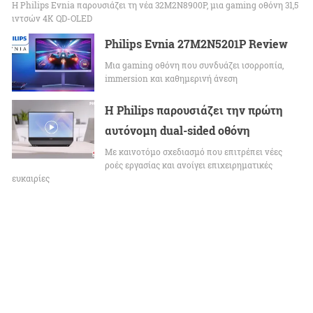
Η Philips Evnia παρουσιάζει τη νέα 32M2N8900P, μια gaming οθόνη 31,5
ιντσών 4K QD-OLED
Philips Evnia 27M2N5201P Review
Μια gaming οθόνη που συνδυάζει ισορροπία,
immersion και καθημερινή άνεση
Η Philips παρουσιάζει την πρώτη
αυτόνομη dual-sided οθόνη
Με καινοτόμο σχεδιασμό που επιτρέπει νέες
ροές εργασίας και ανοίγει επιχειρηματικές
ευκαιρίες