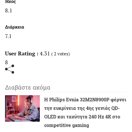
Ήχος
8.1
Διάρκεια
7.1
User Rating :
4.31
(
2
votes)
8
Διαβάστε ακόμα
Η Philips Evnia 32M2N8900P φέρνει
την ευκρίνεια της 4ης γενιάς QD-
OLED και ταχύτητα 240 Hz 4K στο
competitive gaming