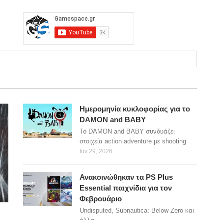
Ημερομηνία κυκλοφορίας για το
DAMON and BABY
Το DAMON and BABY συνδυάζει
στοιχεία action adventure με shooting
Ιαν 29, 2026
Ανακοινώθηκαν τα PS Plus
Essential παιχνίδια για τον
Φεβρουάριο
Undisputed, Subnautica: Below Zero και