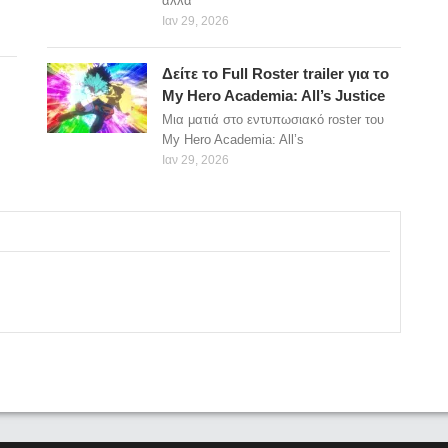
άλλα
Ιαν 29, 2026
Δείτε το Full Roster trailer για το
My Hero Academia: All’s Justice
Μια ματιά στο εντυπωσιακό roster του
My Hero Academia: All’s
Ιαν 29, 2026