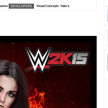
Games
DEVELOPERS
Visual Concepts
,
Yuke's