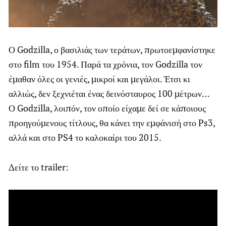
Ο Godzilla, ο βασιλιάς των τεράτων, πρωτοεμφανίστηκε
στο film του 1954. Παρά τα χρόνια, τον Godzilla τον
έμαθαν όλες οι γενιές, μικροί και μεγάλοι. Έτσι κι
αλλιώς, δεν ξεχνιέται ένας δεινόσταυρος 100 μέτρων…
Ο Godzilla, λοιπόν, τον οποίο είχαμε δεί σε κάποιους
προηγούμενους τίτλους, θα κάνει την εμφάνισή στο Ps3,
αλλά και στο PS4 το καλοκαίρι του 2015.
Δείτε το trailer: