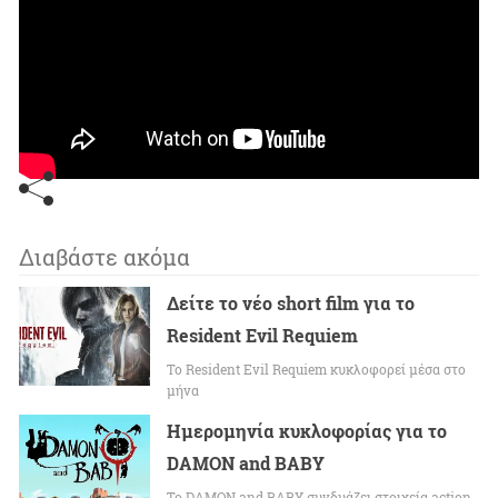
Διαβάστε ακόμα
Δείτε το νέο short film για το
Resident Evil Requiem
To Resident Evil Requiem κυκλοφορεί μέσα στο
μήνα
Ημερομηνία κυκλοφορίας για το
DAMON and BABY
Το DAMON and BABY συνδυάζει στοιχεία action