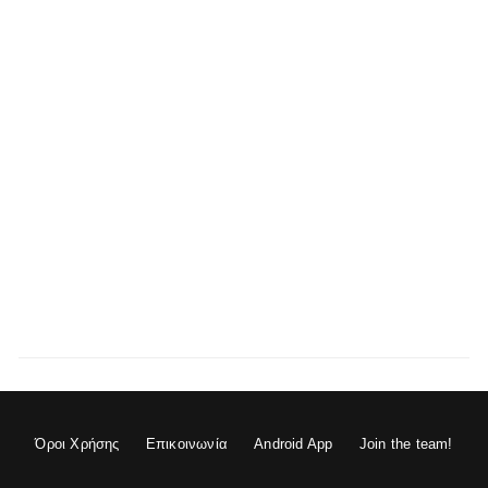
Όροι Χρήσης
Επικοινωνία
Android App
Join the team!