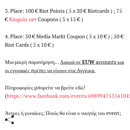
3. Place: 100 € Riot Points ( 5 x 20 € Riotcards ) ; 75
€
Kinguin.net
Coupons ( 5 x 15 € )
4. Place: 50 € Media Markt Coupon ( 5 x 10 € ) ; 50 €
Riot Cards ( 5 x 10 € )
Μια μικρή παρατήρηση…
Αφορά σε
EUW
accounts και
οι εγγραφές πρέπει να γίνουν στα Αγγλικα.
Πληροφορίες μπορείτε να βρείτε εδώ!
(
https://www.facebook.com/events/69899475354104
Άντρες ή γυναίκες; Ποιός θα είναι ο νικητής του event;