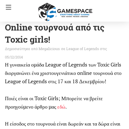
Online τουρνουά από τις
Toxic girls!
Megalicious
σε
League of Legends
στις
05/12/2014
Η γυναικεία ομάδα League of Legends των Toxic Girls
διοργανώνει ένα χριστουγενιάτικο online τουρνουά στο
League of Legends στις 17 και 18 Δεκεμβρίου!
Ποιές είναι οι Toxic Girls; Μπορείτε να βρείτε
προηγούμενο άρθρο μας
εδώ
.
Η είσοδος στο τουρνουά είναι δωρεάν και τα δώρα είναι