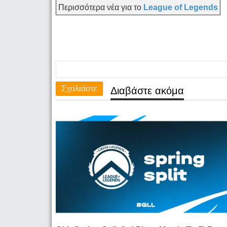
Περισσότερα νέα για το
League of Legends
Σχολιάστε
Διαβάστε ακόμα