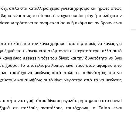
ι όχι, απλά στα κατάλληλα χέρια γίνεται χρήσιμο και ήρωες όπως
λημα είναι πως το silence δεν έχει counter play ή τουλάχιστον
βρίσκουν τρόπο να το αντιμετωπίσουν ή ακόμα και αν βρουν είναι
ό το κάτι που τον κάνει χρήσιμο τότε τι μπορείς να κάνεις για
ην ζημιά που κάνει» έτσι σκέφτονται οι περισσότεροι αλλά αυτό
 κάνει ένας assassin τότε του δίνεις και την δυνατότητα να βγει
σε χρυσό. Το αποτέλεσμα λοιπόν είναι πως όταν αφαιρείς από
ίπαλο ταυτόχρονα μειώνεις κατά πολύ τις πιθανότητες του να
οχεύσουν και συνήθως αυτό είναι χειρότερο από το να μειώσεις
ta αυτή την στιγμή, όπου
δίνεται μεγαλύτερη σημασία στο crowd
 ζημιά σε πολλούς αντιπάλους ταυτόχρονα, ο
Talon
είναι