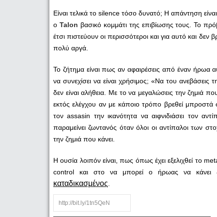
Είναι τελικά το silence τόσο δυνατό; Η απάντηση είνα
ο
Talon
βασικό κομμάτι της επιβίωσης τους. Το πρόβ
έτσι πιστεύουν οι περισσότεροι και για αυτό και δεν 
πολύ αργά.
Το ζήτημα είναι πως αν αφαιρέσεις από έναν ήρωα αυτ
να συνεχίσει να είναι χρήσιμος; «Να του ανεβάσεις τ
δεν είναι αλήθεια. Με το να μεγαλώσεις την ζημιά που
εκτός ελέγχου αν με κάποιο τρόπο βρεθεί μπροστά 
τον assasin την ικανότητα να αιφνιδιάσει τον αντ
παραμείνει ζωντανός όταν όλοι οι αντίπαλοι των στ
την ζημιά που κάνει.
Η ουσία λοιπόν είναι, πως όπως έχει εξελιχθεί το me
control και στο να μπορεί ο ήρωας να κάνει
καταδικασμένος
.