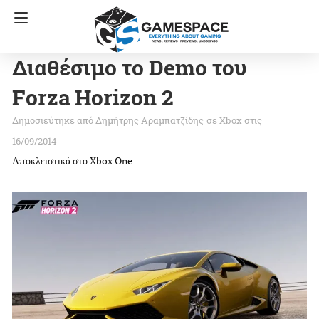
Διαθέσιμο το Demo του
Forza Horizon 2
Δημήτρης Αραμπατζίδης
σε
Xbox
στις
16/09/2014
Αποκλειστικά στο Xbox One