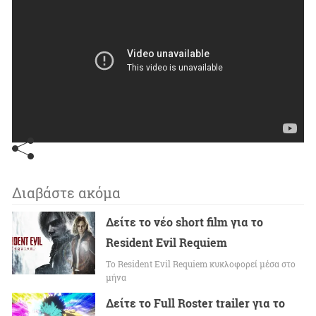
Διαβάστε ακόμα
Δείτε το νέο short film για το
Resident Evil Requiem
To Resident Evil Requiem κυκλοφορεί μέσα στο
μήνα
Δείτε το Full Roster trailer για το