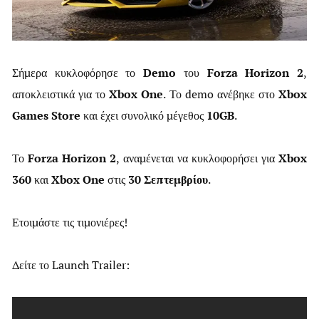
Σήμερα κυκλοφόρησε το
Demo
του
Forza Horizon 2
,
αποκλειστικά για το
Xbox One
. Το demo ανέβηκε στο
Xbox
Games Store
και έχει συνολικό μέγεθος
10GB
.
Το
Forza Horizon 2
, αναμένεται να κυκλοφορήσει για
Xbox
360
και
Xbox One
στις
30 Σεπτεμβρίου
.
Ετοιμάστε τις τιμονιέρες!
Δείτε το Launch Trailer: