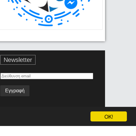
Newsletter
Διεύθυνση
email
OK!