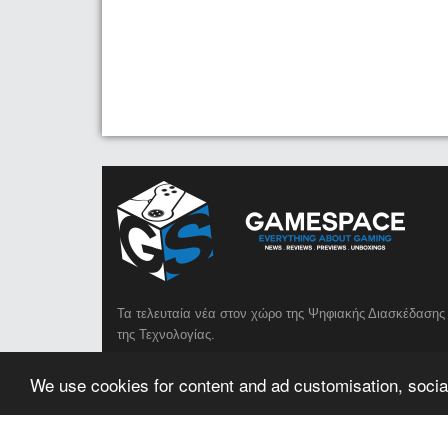
Τα τελευταία νέα στον χώρο της Ψηφιακής Διασκέδασης 
της Τεχνολογίας.
We use cookies for content and ad customisation, social