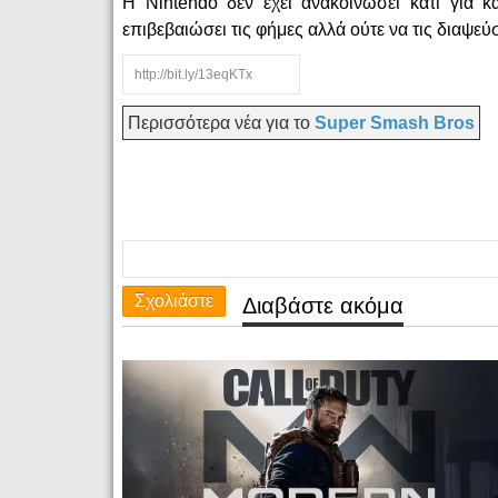
Η Nintendo δεν έχει ανακοινώσει κάτι για κ
επιβεβαιώσει τις φήμες αλλά ούτε να τις διαψεύ
Περισσότερα νέα για το
Super Smash Bros
Σχολιάστε
Διαβάστε ακόμα