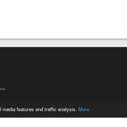
και
 media features and traffic analysis.
More