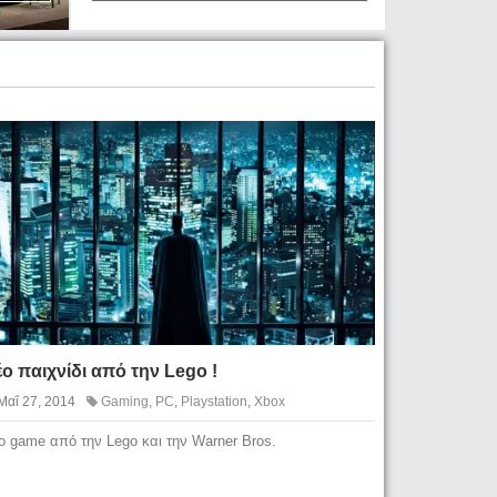
ο παιχνίδι από την Lego !
Μαΐ 27, 2014
Gaming
,
PC
,
Playstation
,
Xbox
ο game από την Lego και την Warner Bros.