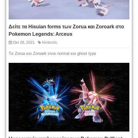
Δείτε τα Hisuian forms των Zorua και Zoroark στo
Pokemon Legends: Arceus
Οκτ 26, 2021
Nintendo
Tα Zorua και Zoroark είναι normal και ghost type