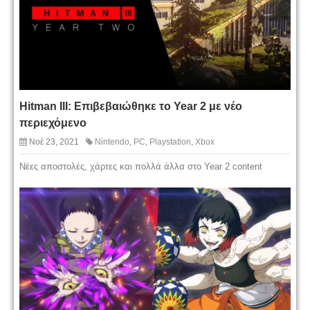
Hitman III: Επιβεβαιώθηκε το Year 2 με νέο
περιεχόμενο
Νοέ 23, 2021
Nintendo
,
PC
,
Playstation
,
Xbox
Nέες αποστολές, χάρτες και πολλά άλλα στο Year 2 content