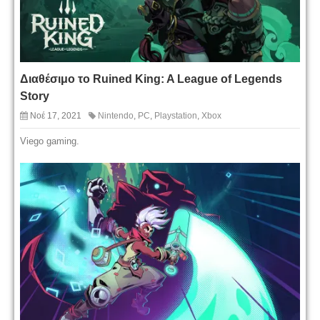
Διαθέσιμο το Ruined King: A League of Legends
Story
Νοέ 17, 2021
Nintendo
,
PC
,
Playstation
,
Xbox
Viego gaming.