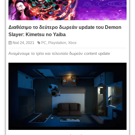
Διαθέσιμο το δεύτερο δωρεάν update του Demon
Slayer: Kimetsu no Yaiba
Νοέ 24, 2021
PC
,
Playstation
,
Xbox
Αναμένουμε το τρίτο και τελευταίο δωρεάν content update