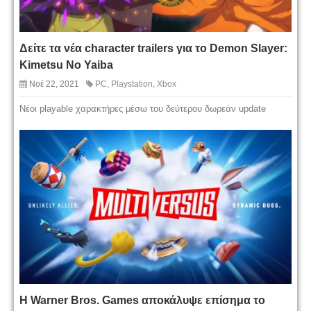
Δείτε τα νέα character trailers για το Demon Slayer:
Kimetsu No Yaiba
Νοέ 22, 2021
PC
,
Playstation
,
Xbox
Νέοι playable χαρακτήρες μέσω του δεύτερου δωρεάν update
Η Warner Bros. Games αποκάλυψε επίσημα το