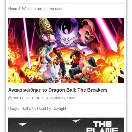
Nunu & Willump are on the case!
Ανακοινώθηκε το Dragon Ball: The Breakers
Νοέ 17, 2021
PC
,
Playstation
,
Xbox
Dragon Ball αλά Dead by Daylight.