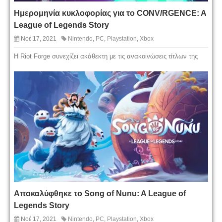
Ημερομηνία κυκλοφορίας για το CONV/RGENCE: A
League of Legends Story
Νοέ 17, 2021
Nintendo
,
PC
,
Playstation
,
Xbox
Η Riot Forge συνεχίζει ακάθεκτη με τις ανακοινώσεις τίτλων της
Αποκαλύφθηκε το Song of Nunu: A League of
Legends Story
Νοέ 17, 2021
Nintendo
,
PC
,
Playstation
,
Xbox