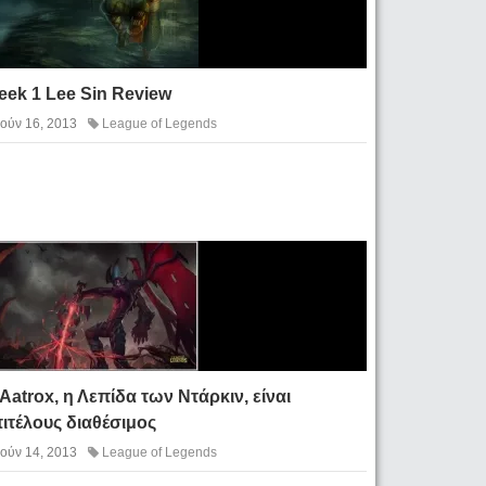
ek 1 Lee Sin Review
Ιούν 16, 2013
League of Legends
Aatrox, η Λεπίδα των Ντάρκιν, είναι
ιτέλους διαθέσιμος
Ιούν 14, 2013
League of Legends