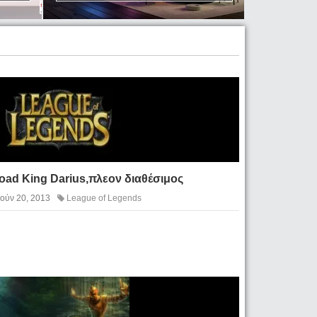
oad King Darius,πλεον διαθέσιμος
Ιούν 20, 2013
League of Legends