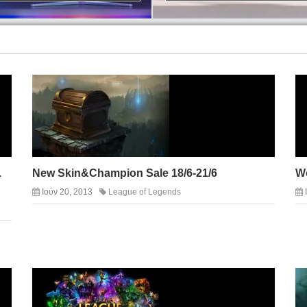
.
New Skin&Champion Sale 18/6-21/6
W
Ιούν 20, 2013
League of Legends