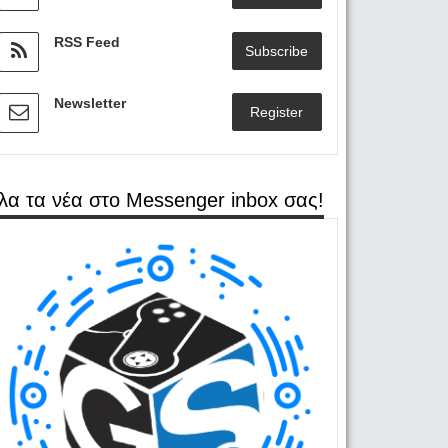
RSS Feed
Subscribe
Newsletter
Register
λα τα νέα στο Messenger inbox σας!