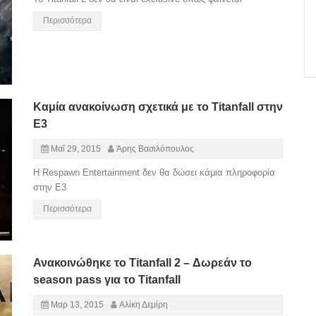
Περισσότερα
Καμία ανακοίνωση σχετικά με το Titanfall στην
E3
Μαΐ 29, 2015
Άρης Βασιλόπουλος
Η Respawn Entertainment δεν θα δώσει κάμια πληροφορία
στην E3
Περισσότερα
Ανακοινώθηκε το Titanfall 2 – Δωρεάν το
season pass για το Titanfall
Μαρ 13, 2015
Αλίκη Δεμίρη