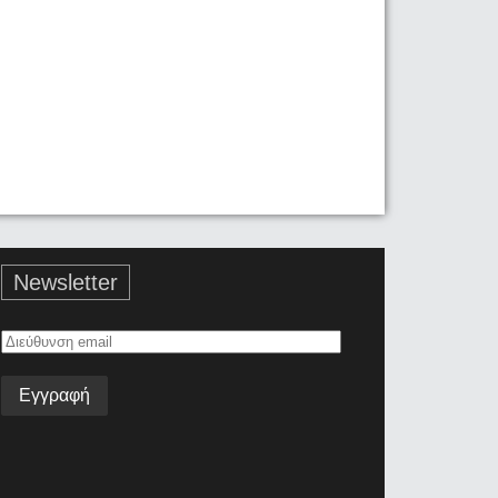
Newsletter
Διεύθυνση
email