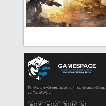
Τα τελευταία νέα στον χώρο της Ψηφιακής Διασκέδασης 
της Τεχνολογίας.