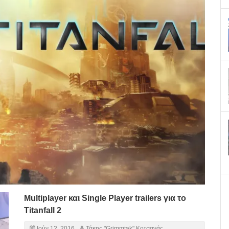
Multiplayer και Single Player trailers για το
Titanfall 2
Ιούν 12, 2016
Τάκης "Grimmtak" Κοτσανάς