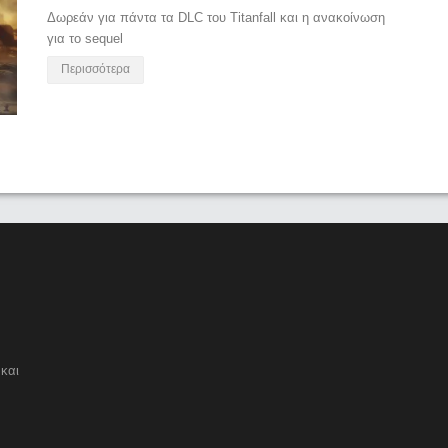
Δωρεάν για πάντα τα DLC του Titanfall και η ανακοίνωση
για το sequel
Περισσότερα
και