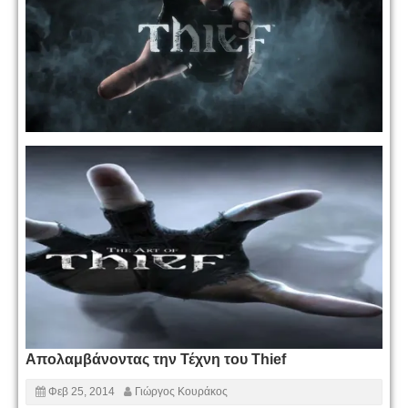
Απολαμβάνοντας την Τέχνη του Thief
Φεβ 25, 2014
Γιώργος Κουράκος