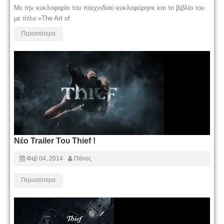
Με την κυκλοφορία του παιχνιδιού κυκλοφόρησε και το βιβλίο του
με τίτλο «The Art of
Περισσότερα
Νέο Trailer Του Thief !
Φεβ 04, 2014
Πάνος
Περισσότερα