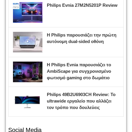
Philips Evnia 27M2N5201P Review
Η Philips παρουσιάζει την πρώτη
αυτόνομη dual-sided οθόνη
Η Philips Evnia παρουσιάζει το
AmbiScape για συγχρονισμένο
φωτισμό gaming στο δωμάτιο
Philips 49B2U6903CH Review: Το
ultrawide εργαλείο που αλλάζει
τον τρόπο που δουλεύεις
Social Media