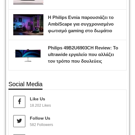
Η Philips Evnia παρουσιάζει το
AmbiScape για συγχρονισμένο
φωτισμό gaming στο δωμάτιο
Philips 49B2U6903CH Review: Το
ultrawide εργαλείο που αλλάζει
τον τρόπο που δουλεύεις
Social Media
Like Us
18.202 Likes
Follow Us
582 Followers