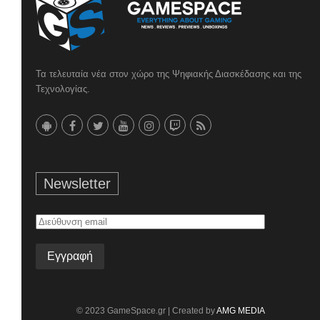
Τα τελευταία νέα στον χώρο της Ψηφιακής Διασκέδασης και της
Τεχνολογίας.
Newsletter
Διεύθυνση
email
© 2023 GameSpace.gr | Created by
AMG MEDIA