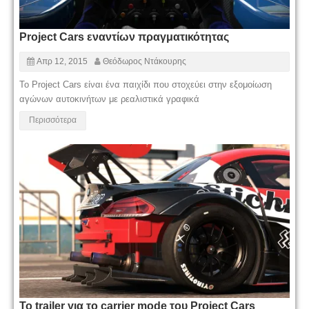
Project Cars εναντίων πραγματικότητας
Απρ 12, 2015
Θεόδωρος Ντάκουρης
Το Project Cars είναι ένα παιχίδι που στοχεύει στην εξομοίωση
αγώνων αυτοκινήτων με ρεαλιστικά γραφικά
Περισσότερα
Το trailer για το carrier mode του Project Cars