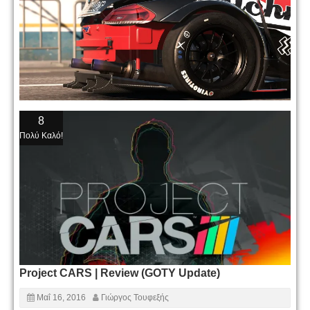
8
Πολύ Καλό!
Project CARS | Review (GOTY Update)
Μαΐ 16, 2016
Γιώργος Τουφεξής