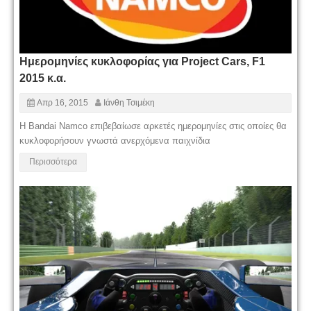
Ημερομηνίες κυκλοφορίας για Project Cars, F1
2015 κ.α.
Απρ 16, 2015
Ιάνθη Τσιμέκη
H Bandai Namco επιβεβαίωσε αρκετές ημερομηνίες στις οποίες θα
κυκλοφορήσουν γνωστά ανερχόμενα παιχνίδια
Περισσότερα