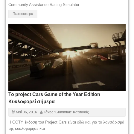
Community Assistance Racing Simulator
Περισσότερα
Το project Cars Game of the Year Edition
Κυκλοφορεί σήμερα
Μαΐ 06, 2016
Τάκης "Grimmtak" Κοτσανάς
H GOTY έκδοση του Project Cars είναι εδώ και για το λανσάρισμά
της κυκλοφόρησε και