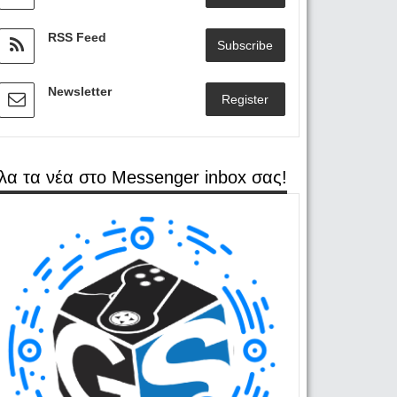
RSS Feed
Subscribe
Newsletter
Register
λα τα νέα στο Messenger inbox σας!