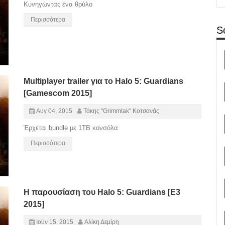
Κυνηγώντας ένα θρύλο
Περισσότερα
S
Multiplayer trailer για το Halo 5: Guardians
[Gamescom 2015]
Αυγ 04, 2015
Τάκης "Grimmtak" Κοτσανάς
Έρχεται bundle με 1TB κονσόλα
Περισσότερα
Η παρουσίαση του Halo 5: Guardians [E3
2015]
Ιούν 15, 2015
Αλίκη Δεμίρη