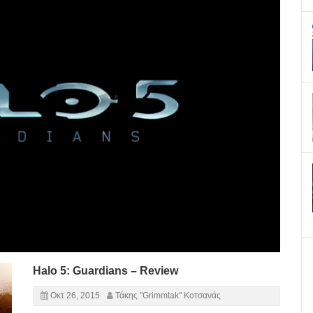
Halo 5: Guardians – Review
Οκτ 26, 2015
Τάκης "Grimmtak" Κοτσανάς