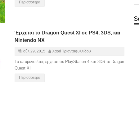
Περισσότερα
S
Έρχεται το Dragon Quest XI σε PS4, 3DS, και
Nintendo NX
Ιούλ 29, 2015
Χαρά Τριανταφυλλίδου
Το επόμενο έτος ερχεται σε PlayStation 4 και 3DS το Dragon
Quest XI
Περισσότερα