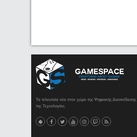
Τα τελευταία νέα στον χώρο της Ψηφιακής Διασκέδασης 
της Τεχνολογίας.