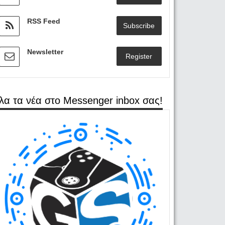
RSS Feed
Subscribe
Newsletter
Register
λα τα νέα στο Messenger inbox σας!