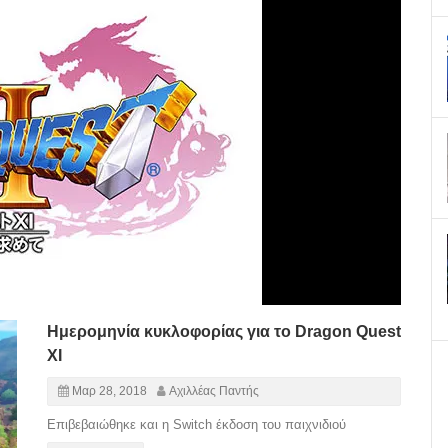
Ημερομηνία κυκλοφορίας για το Dragon Quest
XI
Μαρ 28, 2018
Αχιλλέας Παντής
Επιβεβαιώθηκε και η Switch έκδοση του παιχνιδιού