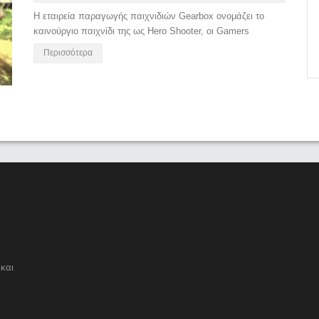
Η εταιρεία παραγωγής παιχνιδιών Gearbox ονομάζει το
καινούργιο παιχνίδι της ως Hero Shooter, οι Gamers
Περισσότερα
και