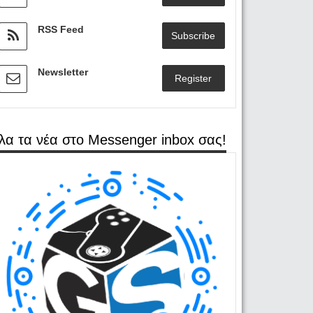
RSS Feed
Subscribe
Newsletter
Register
λα τα νέα στο Messenger inbox σας!