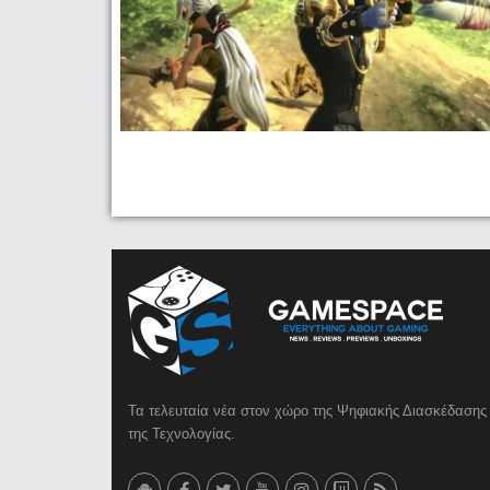
Τα τελευταία νέα στον χώρο της Ψηφιακής Διασκέδασης 
της Τεχνολογίας.