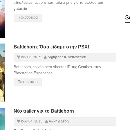
«Διαλέξτε» factions και πολεμήστε για το μέλλον του
γαλαξία
S
Περισσότερα
Battleborn: Όσα είδαμε στην PSX!
Δεκ 06, 2015
Δημήτρης Κωνσταντίνου
Battleborn, το νέο hero-shooter IP της Gearbox στην
Playstation Experience.
Περισσότερα
Νέο trailer για το Battleborn
Ιούν 04, 2015
Αλίκη Δεμίρη