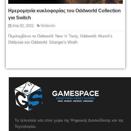
Ημερομηνία κυκλοφορίας του Oddworld Collection
για Switch
Απρ 02, 2021
Nintendo
Περιλαμβάνει τα Oddworld: New ‘n’ Tasty, Oddworld: Munch’s
Oddysee και Oddworld: Stranger’s Wrath
Τα τελευταία νέα στον χώρο της Ψηφιακής Διασκέδασης και της
Τεχνολογίας.